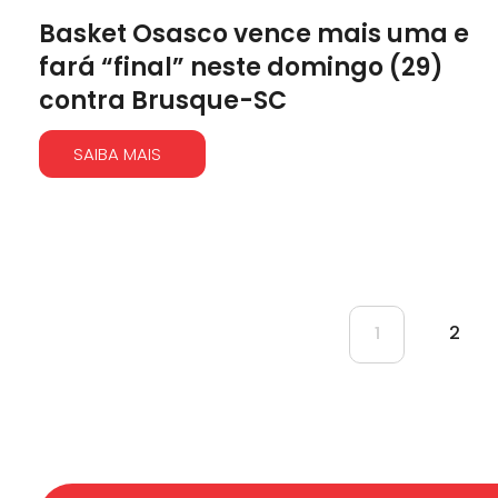
Basket Osasco vence mais uma e
fará “final” neste domingo (29)
contra Brusque-SC
SAIBA MAIS
2
1