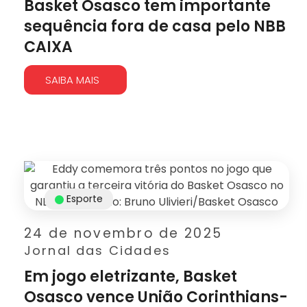
Basket Osasco tem importante
sequência fora de casa pelo NBB
CAIXA
SAIBA MAIS
Esporte
24 de novembro de 2025
Jornal das Cidades
Em jogo eletrizante, Basket
Osasco vence União Corinthians-