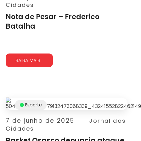
Cidades
Nota de Pesar – Frederico
Batalha
SAIBA MAIS
Esporte
7 de junho de 2025
Jornal das
Cidades
Basket Osasco denuncia ataque