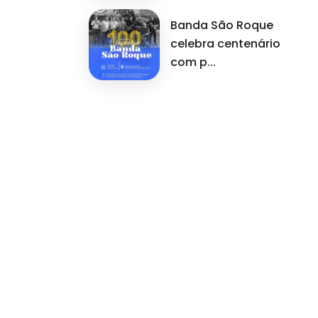
Banda São Roque
celebra centenário
com p...