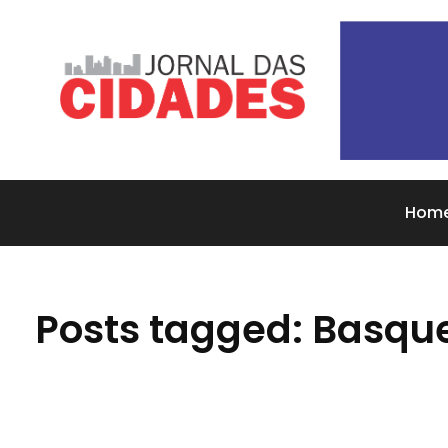
Jornal das Cidades
Informação que conecta comunidades, de cidade em cidade.
Hom
Posts tagged: Basque