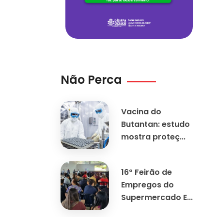
Não Perca
Vacina do
Butantan: estudo
mostra proteç...
16º Feirão de
Empregos do
Supermercado E...