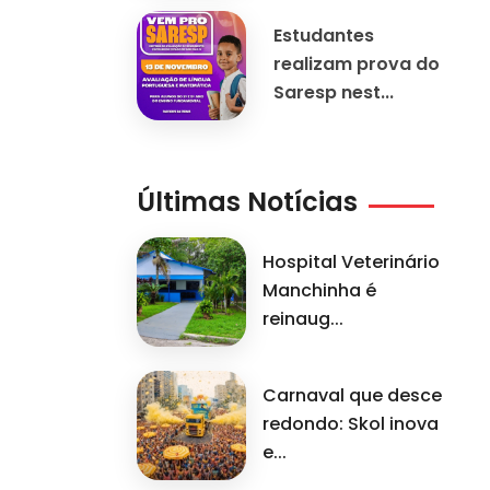
Estudantes
realizam prova do
Saresp nest...
Últimas Notícias
Hospital Veterinário
Manchinha é
reinaug...
Carnaval que desce
redondo: Skol inova
e...