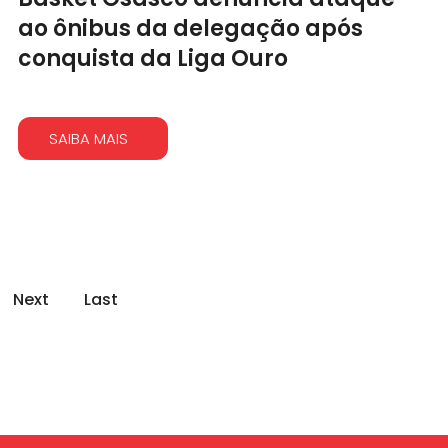
ao ônibus da delegação após
conquista da Liga Ouro
SAIBA MAIS
Next
Last