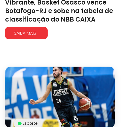
Vibrante, Basket Osasco vence
Botafogo-RJ e sobe na tabela de
classificação do NBB CAIXA
SAIBA MAIS
Esporte