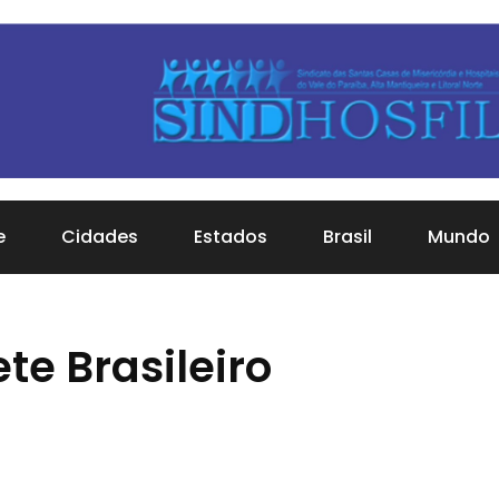
e
Cidades
Estados
Brasil
Mundo
te Brasileiro