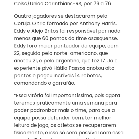
Ceisc/União Corinthians-RS, por 79 a 76.
Quatro jogadores se destacaram pela
Coruja. O trio formado por Anthony Harris,
Eddy e Alejo Britos foi responsável por nada
menos que 60 pontos do time osasquense.
Eddy foi o maior pontuador da equipe, com
22, seguido pelo norte-americano, que
anotou 21, e pelo argentino, que fez 17. Já o
experiente pivô Hátila Passos anotou oito
pontos e pegou incríveis 14 rebotes,
comandando o garrafão.
“Essa vitória foi importantíssima, pois agora
teremos praticamente uma semana para
poder padronizar mais o time, para que a
equipe possa defender bem, ter melhor
leitura de jogo, os atletas se recuperarem
fisicamente, e isso só será possível com essa