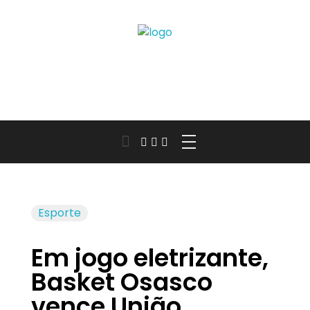
Jornal das Cidades
Informação que conecta comunidades, de cidade em cidade.
Esporte
Em jogo eletrizante,
Basket Osasco
vence União