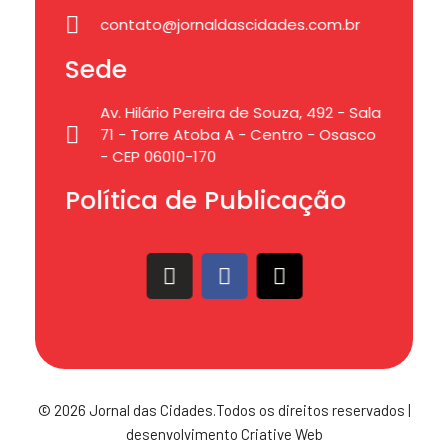
contato@jornaldascidades.com.br
Sede
Av. Hilário Pereira de Souza, 492 - Sala
71 - Torre Atoba A - Centro - Osasco
- CEP 06010-170
Política de Publicação
© 2026 Jornal das Cidades.Todos os direitos reservados |
desenvolvimento Criative Web