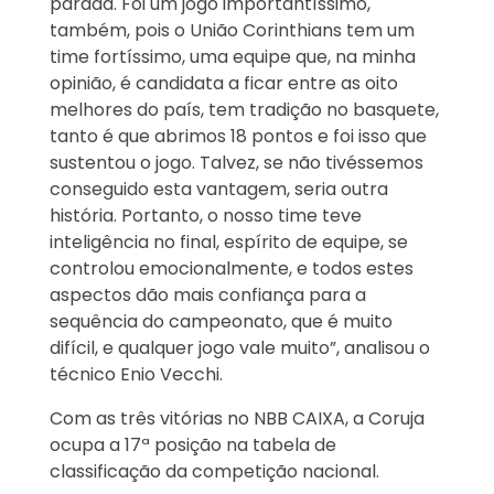
parada. Foi um jogo importantíssimo,
também, pois o União Corinthians tem um
time fortíssimo, uma equipe que, na minha
opinião, é candidata a ficar entre as oito
melhores do país, tem tradição no basquete,
tanto é que abrimos 18 pontos e foi isso que
sustentou o jogo. Talvez, se não tivéssemos
conseguido esta vantagem, seria outra
história. Portanto, o nosso time teve
inteligência no final, espírito de equipe, se
controlou emocionalmente, e todos estes
aspectos dão mais confiança para a
sequência do campeonato, que é muito
difícil, e qualquer jogo vale muito”, analisou o
técnico Enio Vecchi.
Com as três vitórias no NBB CAIXA, a Coruja
ocupa a 17ª posição na tabela de
classificação da competição nacional.