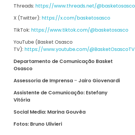
Threads:
https://www.threads.net/@basketosasco
X (Twitter):
https://x.com/basketosasco
TikTok:
https://www.tiktok.com/@basketosasco
YouTube (Basket Osasco
TV):
https://www.youtube.com/@BasketOsascoTV
Departamento de Comunicação Basket
Osasco
Assessoria de Imprensa
–
Jairo Giovenardi
Assistente de Comunicação: Estefany
Vitória
Social Media: Marina Gouvêa
Fotos: Bruno Ulivieri