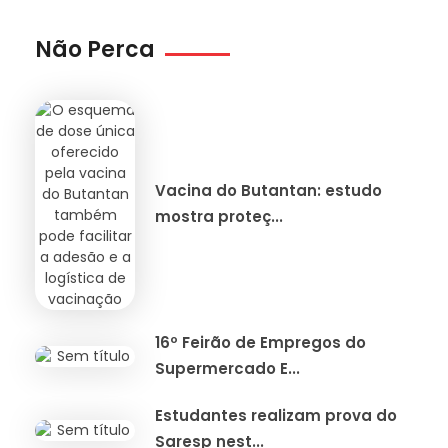
Não Perca
Vacina do Butantan: estudo
mostra proteç...
16º Feirão de Empregos do
Supermercado E...
Estudantes realizam prova do
Saresp nest...