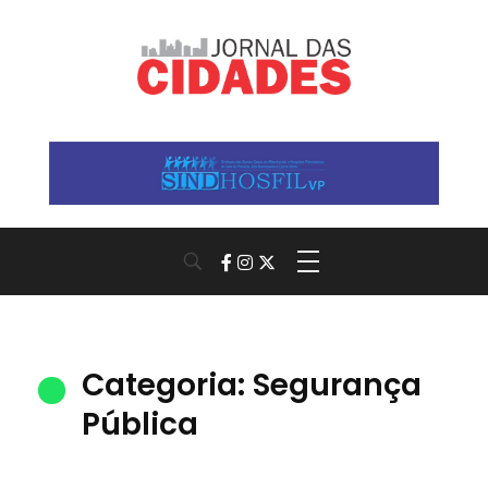
Jornal das Cidades
Informação que conecta comunidades, de cidade em cidade.
Categoria: Segurança
Pública