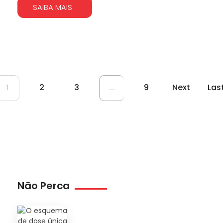
SAIBA MAIS
2
3
9
Next
Las
1
...
Não Perca