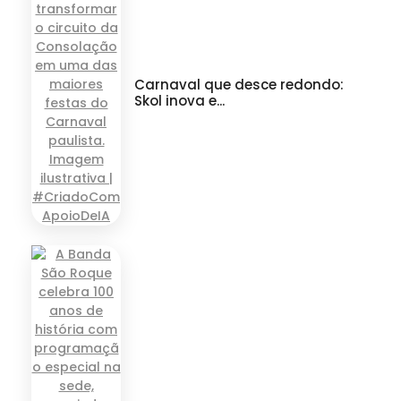
Carnaval que desce redondo:
Skol inova e...