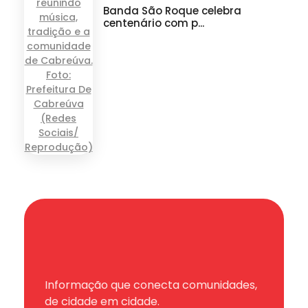
Banda São Roque celebra
centenário com p...
Informação que conecta comunidades,
de cidade em cidade.