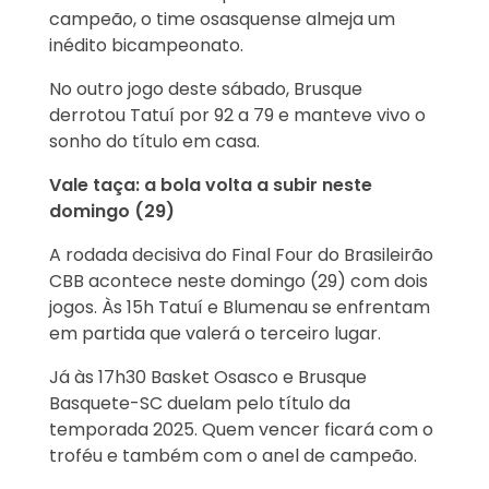
campeão, o time osasquense almeja um
inédito bicampeonato.
No outro jogo deste sábado, Brusque
derrotou Tatuí por 92 a 79 e manteve vivo o
sonho do título em casa.
Vale taça: a bola volta a subir neste
domingo (29)
A rodada decisiva do Final Four do Brasileirão
CBB acontece neste domingo (29) com dois
jogos. Às 15h Tatuí e Blumenau se enfrentam
em partida que valerá o terceiro lugar.
Já às 17h30 Basket Osasco e Brusque
Basquete-SC duelam pelo título da
temporada 2025. Quem vencer ficará com o
troféu e também com o anel de campeão.