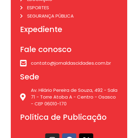
ESPORTES
SEGURANÇA PÚBLICA
Expediente
Fale conosco
contato@jornaldascidades.com.br
Sede
Av. Hilário Pereira de Souza, 492 - Sala
71 - Torre Atoba A - Centro - Osasco
- CEP 06010-170
Política de Publicação