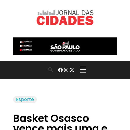
Jornal das Cidades
Informação que conecta comunidades, de cidade em cidade.
Esporte
Basket Osasco
vence mais uma e