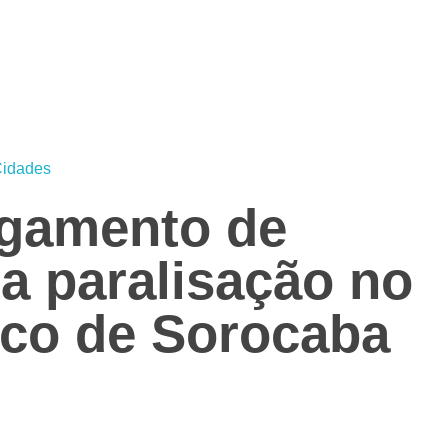
idades
gamento de
a paralisação no
ico de Sorocaba