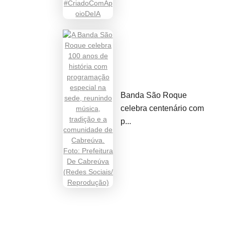
Banda São Roque
celebra centenário com
p...