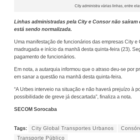
City administra várias linhas, entre ela
Linhas administradas pela City e Consor não saíram 
está sendo normalizada.
Uma manifestação de funcionários das empresas City e C
madrugada e início da manhã desta quinta-feira (23). Seg
pagamento de funcionários.
Em nota, a autarquia informou que o atraso deu-se por
em sanar a questão na manhã desta quinta-feira.
“A Urbes interveio na situação e não haverá prejuízo à 
possibilidade de greve já descartada”, finaliza a nota.
SECOM Sorocaba
Tags:
City Global Transportes Urbanos
Consór
Transporte Público