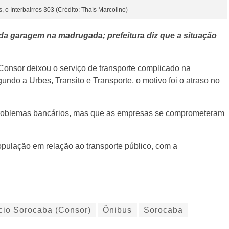
s, o Interbairros 303 (Crédito: Thaís Marcolino)
da garagem na madrugada; prefeitura diz que a situação
onsor deixou o serviço de transporte complicado na
undo a Urbes, Transito e Transporte, o motivo foi o atraso no
 problemas bancários, mas que as empresas se comprometeram
população em relação ao transporte público, com a
cio Sorocaba (Consor)
Ônibus
Sorocaba