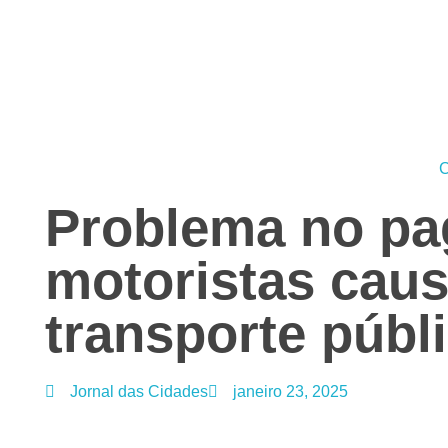
Jornal das Cidades
Informação que conecta comunidades, de cidade em cidade.
C
Problema no pa
motoristas caus
transporte públ
Jornal das Cidades
janeiro 23, 2025