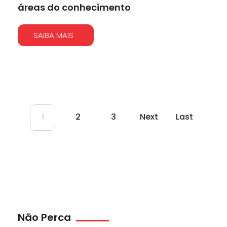
áreas do conhecimento
SAIBA MAIS
2
3
Next
Last
1
Não Perca