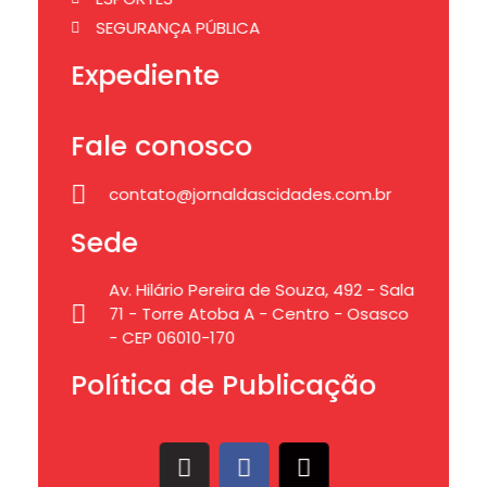
SEGURANÇA PÚBLICA
Expediente
Fale conosco
contato@jornaldascidades.com.br
Sede
Av. Hilário Pereira de Souza, 492 - Sala
71 - Torre Atoba A - Centro - Osasco
- CEP 06010-170
Política de Publicação