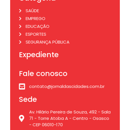
SAÚDE
EMPREGO
EDUCAÇÃO
ESPORTES
SEGURANÇA PÚBLICA
Expediente
Fale conosco
contato@jornaldascidades.com.br
Sede
Av. Hilário Pereira de Souza, 492 - Sala
71 - Torre Atoba A - Centro - Osasco
- CEP 06010-170