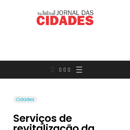
Jornal das Cidades
Informação que conecta comunidades, de cidade em cidade.
Cidades
Serviços de
revitalização da