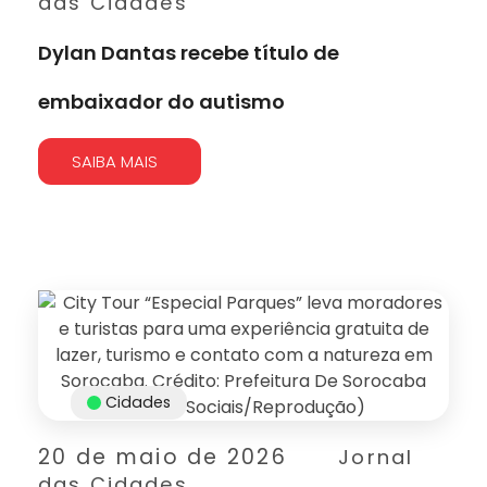
das Cidades
Dylan Dantas recebe título de
embaixador do autismo
SAIBA MAIS
Cidades
20 de maio de 2026
Jornal
das Cidades