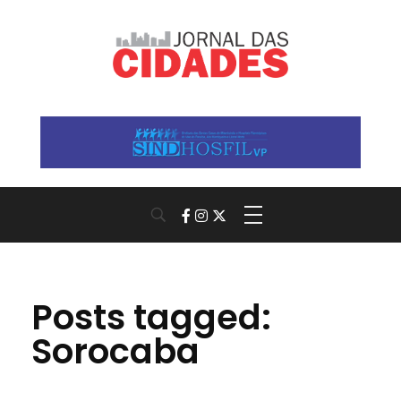
Jornal das Cidades
Informação que conecta comunidades, de cidade em cidade.
Posts tagged:
Sorocaba