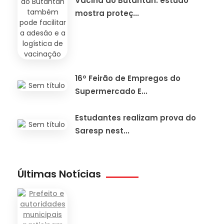
Vacina do Butantan: estudo
mostra proteç...
16º Feirão de Empregos do
Supermercado E...
Estudantes realizam prova do
Saresp nest...
Últimas Notícias