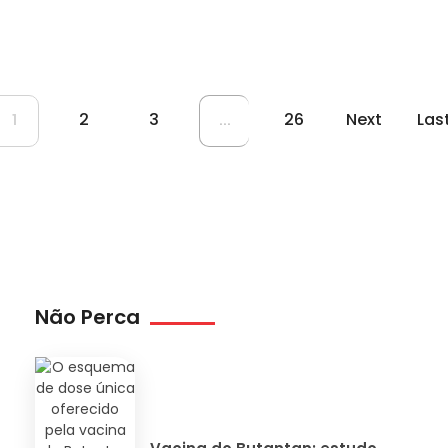
2
3
26
Next
Las
1
...
Não Perca