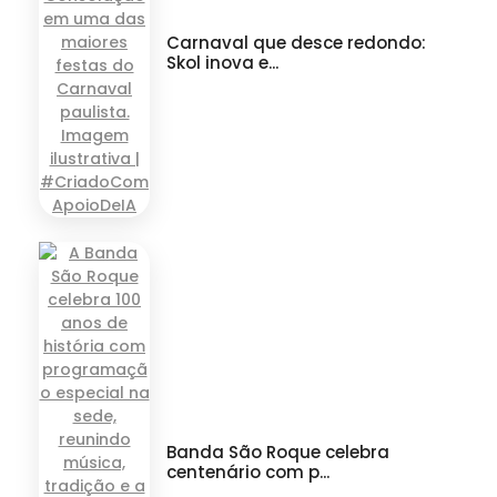
Carnaval que desce redondo:
Skol inova e...
Banda São Roque celebra
centenário com p...