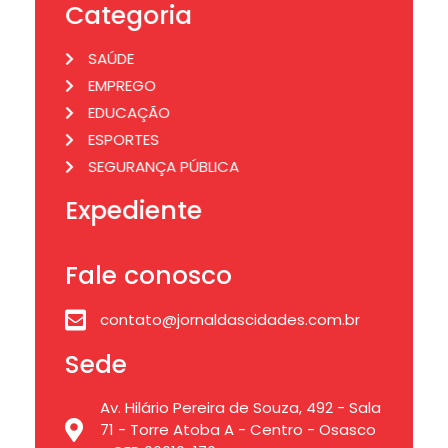
Categoria
SAÚDE
EMPREGO
EDUCAÇÃO
ESPORTES
SEGURANÇA PÚBLICA
Expediente
Fale conosco
contato@jornaldascidades.com.br
Sede
Av. Hilário Pereira de Souza, 492 - Sala
71 - Torre Atoba A - Centro - Osasco