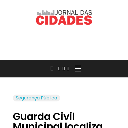
Jornal das Cidades
Informação que conecta comunidades, de cidade em cidade.
Segurança Pública
Guarda Civil
Municipal localiza