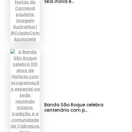
Skol inova e...
Banda São Roque celebra
centenário com p...