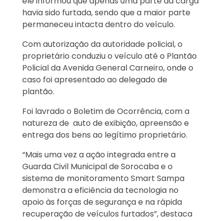
ele informou que apenas uma parte da carga
havia sido furtada, sendo que a maior parte
permaneceu intacta dentro do veículo.
Com autorização da autoridade policial, o
proprietário conduziu o veículo até o Plantão
Policial da Avenida General Carneiro, onde o
caso foi apresentado ao delegado de
plantão.
Foi lavrado o Boletim de Ocorrência, com a
natureza de
auto de exibição, apreensão e
entrega dos bens ao legítimo proprietário.
“Mais uma vez a ação integrada entre a
Guarda Civil Municipal de Sorocaba e o
sistema de monitoramento Smart Sampa
demonstra a eficiência da tecnologia no
apoio às forças de segurança e na rápida
recuperação de veículos furtados”, destaca