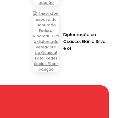
Diplomação em
Osasco: Elania Silva
é ofi...