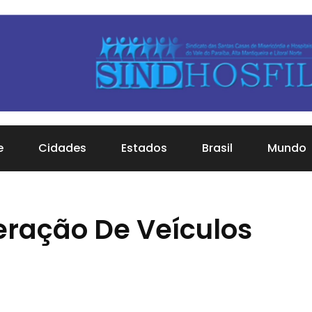
e
Cidades
Estados
Brasil
Mundo
eração De Veículos