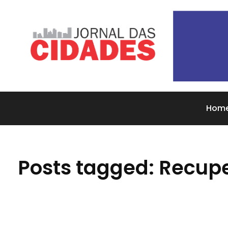
Jornal das Cidades
Informação que conecta comunidades, de cidade em cidade.
Hom
Posts tagged: Recup