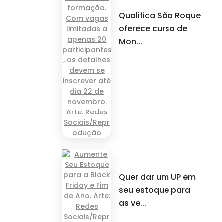
Qualifica São Roque
oferece curso de
Mon...
Quer dar um UP em
seu estoque para
as ve...