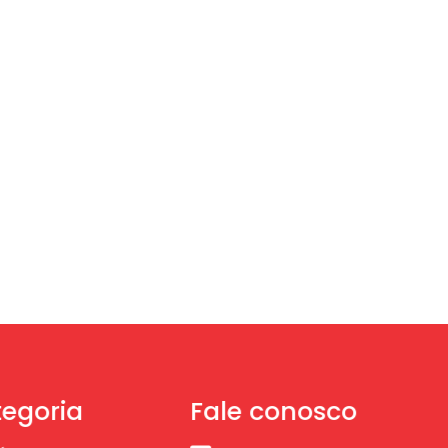
egoria
Fale conosco