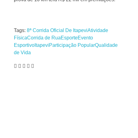
Tags:
8ª Corrida Oficial De Itapevi
Atividade
Física
Corrida de Rua
Esporte
Evento
Esportivo
Itapevi
Participação Popular
Qualidade
de Vida