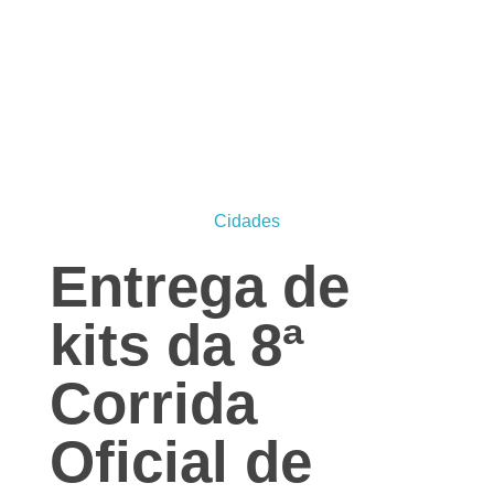
Jornal das Cidades
Informação que conecta comunidades, de cidade em cidade.
Cidades
Entrega de
kits da 8ª
Corrida
Oficial de