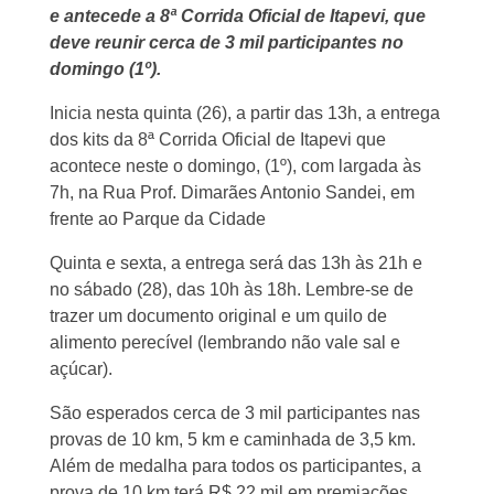
e antecede a 8ª Corrida Oficial de Itapevi, que
deve reunir cerca de 3 mil participantes no
domingo (1º).
Inicia nesta quinta (26), a partir das 13h, a entrega
dos kits da 8ª Corrida Oficial de Itapevi que
acontece neste o domingo, (1º), com largada às
7h, na Rua Prof. Dimarães Antonio Sandei, em
frente ao Parque da Cidade
Quinta e sexta, a entrega será das 13h às 21h e
no sábado (28), das 10h às 18h. Lembre-se de
trazer um documento original e um quilo de
alimento perecível (lembrando não vale sal e
açúcar).
São esperados cerca de 3 mil participantes nas
provas de 10 km, 5 km e caminhada de 3,5 km.
Além de medalha para todos os participantes, a
prova de 10 km terá R$ 22 mil em premiações.