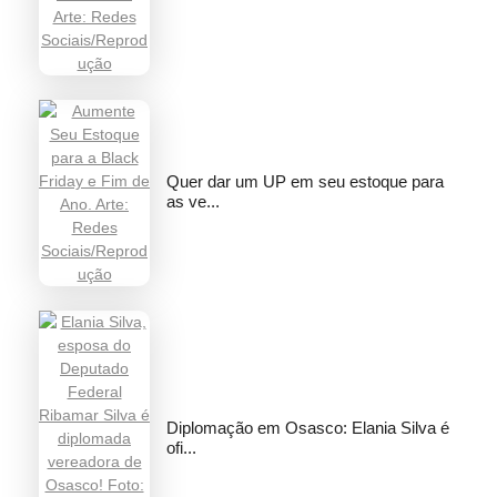
Quer dar um UP em seu estoque para
as ve...
Diplomação em Osasco: Elania Silva é
ofi...