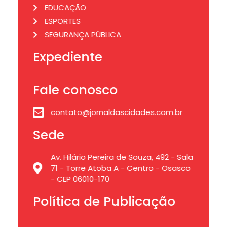
EDUCAÇÃO
ESPORTES
SEGURANÇA PÚBLICA
Expediente
Fale conosco
contato@jornaldascidades.com.br
Sede
Av. Hilário Pereira de Souza, 492 - Sala
71 - Torre Atoba A - Centro - Osasco
- CEP 06010-170
Política de Publicação