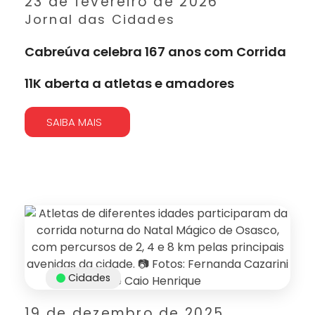
23 de fevereiro de 2026
Jornal das Cidades
Cabreúva celebra 167 anos com Corrida
11K aberta a atletas e amadores
SAIBA MAIS
Cidades
19 de dezembro de 2025