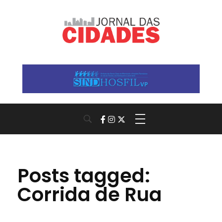
Jornal das Cidades
Informação que conecta comunidades, de cidade em cidade.
Posts tagged:
Corrida de Rua