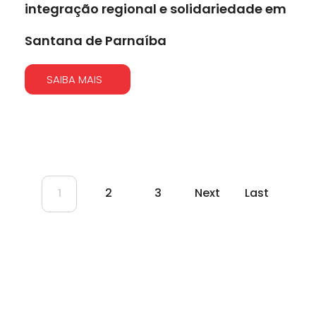
integração regional e solidariedade em
Santana de Parnaíba
SAIBA MAIS
2
3
Next
Last
1