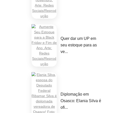
Quer dar um UP em
seu estoque para as
ve...
Diplomação em
Osasco: Elania Silva é
ofi...