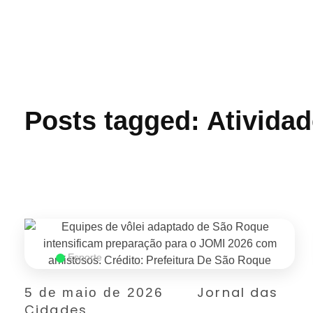
Jornal das Cidades
Informação que conecta comunidades, de cidade em cidade.
Posts tagged: Atividad
Esporte
Jornal das
5 de maio de 2026
Cidades