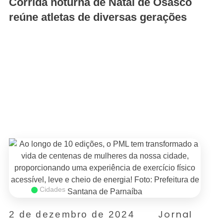
Corrida noturna de Natal de Osasco
reúne atletas de diversas gerações
SAIBA MAIS
Cidades
Jornal
2 de dezembro de 2024