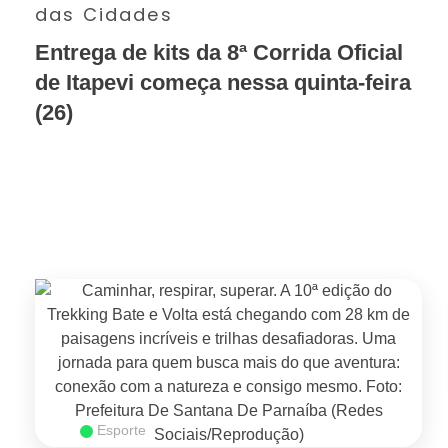
das Cidades
Entrega de kits da 8ª Corrida Oficial
de Itapevi começa nessa quinta-feira
(26)
SAIBA MAIS
Esporte