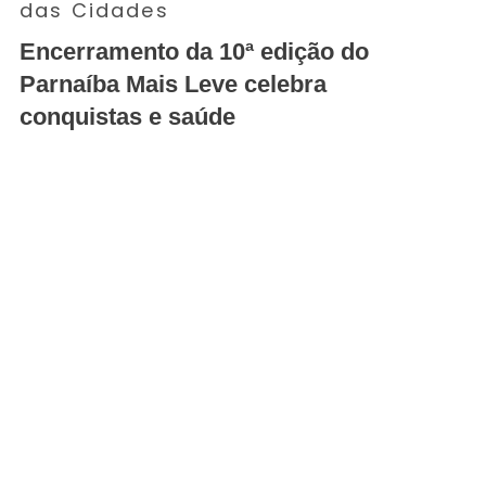
das Cidades
Encerramento da 10ª edição do
Parnaíba Mais Leve celebra
conquistas e saúde
SAIBA MAIS