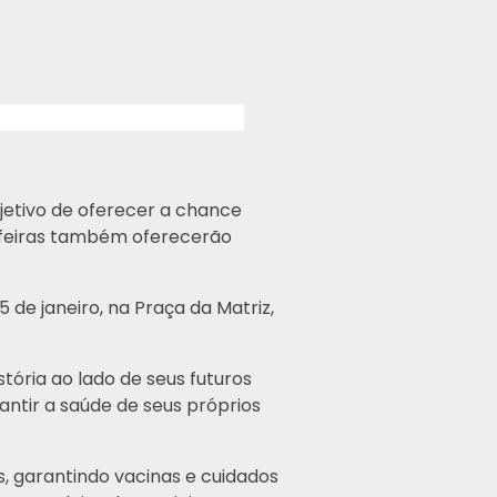
jetivo de oferecer a chance
s feiras também oferecerão
 de janeiro, na Praça da Matriz,
ória ao lado de seus futuros
ntir a saúde de seus próprios
, garantindo vacinas e cuidados