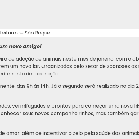
feitura de São Roque
 um novo amigo!
ira de adoção de animais neste mês de janeiro, com o ob
arem um novo lar. Organizadas pelo setor de zoonoses a
endamento de castração.
ente, das 9h às 14h. Já o segundo será realizado no dia 25
ados, vermifugados e prontos para começar uma nova hist
ó conhecer seus novos companheirinhos, mas também gara
 amor, além de incentivar o zelo pela saúde dos animais