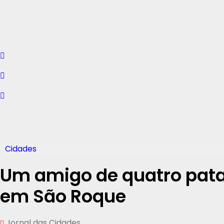
Cidades
Um amigo de quatro patas
em São Roque
Jornal das Cidades