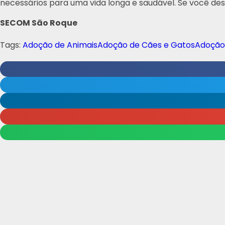
necessários para uma vida longa e saudável. Se você des
SECOM São Roque
Tags:
Adoção de Animais
Adoção de Cães e Gatos
Adoção