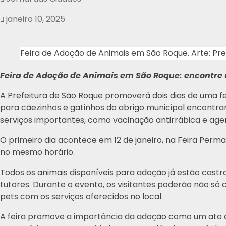
janeiro 10, 2025
Feira de Adoção de Animais em São Roque. Arte: Pre
Feira de Adoção de Animais em São Roque: encontre
A Prefeitura de São Roque promoverá dois dias de uma fe
para cãezinhos e gatinhos do abrigo municipal encontr
serviços importantes, como vacinação antirrábica e ag
O primeiro dia acontece em 12 de janeiro, na Feira Perman
no mesmo horário.
Todos os animais disponíveis para adoção já estão castr
tutores. Durante o evento, os visitantes poderão não s
pets com os serviços oferecidos no local.
A feira promove a importância da adoção como um ato de