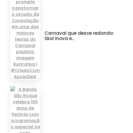
Carnaval que desce redondo:
Skol inova e...