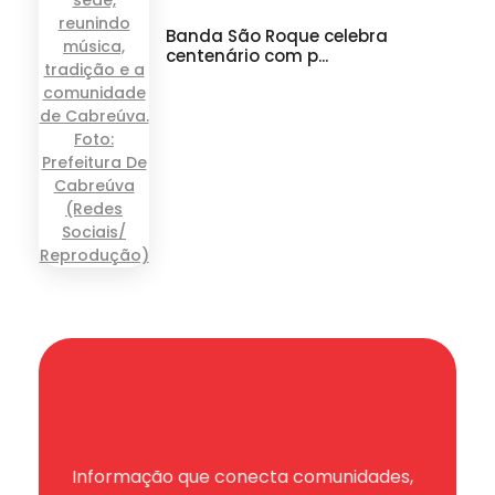
Banda São Roque celebra
centenário com p...
Informação que conecta comunidades,