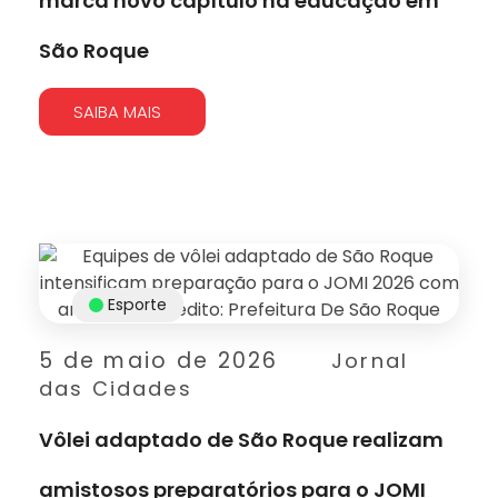
marca novo capítulo na educação em
São Roque
SAIBA MAIS
Esporte
5 de maio de 2026
Jornal
das Cidades
Vôlei adaptado de São Roque realizam
amistosos preparatórios para o JOMI