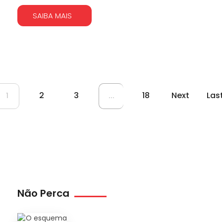
SAIBA MAIS
2
3
18
Next
Las
1
...
Não Perca