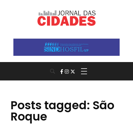
Jornal das Cidades
Informação que conecta comunidades, de cidade em cidade.
Posts tagged: São
Roque