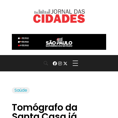
Jornal das Cidades
Informação que conecta comunidades, de cidade em cidade.
Saúde
Tomógrafo da
Santa Casa já