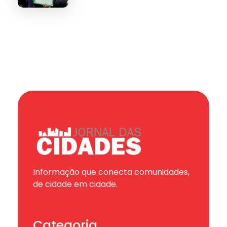
Informação que conecta comunidades,
de cidade em cidade.
Categoria