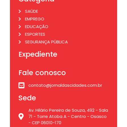
SAÚDE
EMPREGO
EDUCAÇÃO
ESPORTES
SEGURANÇA PÚBLICA
Expediente
Fale conosco
contato@jornaldascidades.com.br
Sede
Av. Hilário Pereira de Souza, 492 - Sala
71 - Torre Atoba A - Centro - Osasco
- CEP 06010-170