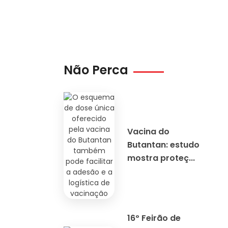
Não Perca
Vacina do
Butantan: estudo
mostra proteç...
16º Feirão de