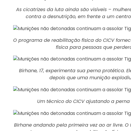
As cicatrizes da luta ainda são visíveis – mulh
contra a desnutrição, em frente a um centr
O programa de reabilitação física do CICV fornec
física para pessoas que perde
Birhane, 17, experimenta sua perna protética.
depois que uma munição explodiu
Um técnico do CICV ajustando a perna 
Birhane andando pela primeira vez ao ar livre. O