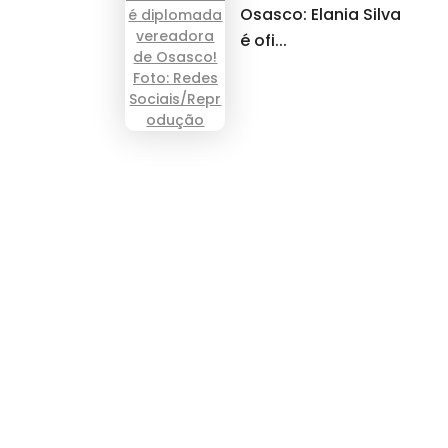
Osasco: Elania Silva
é ofi...