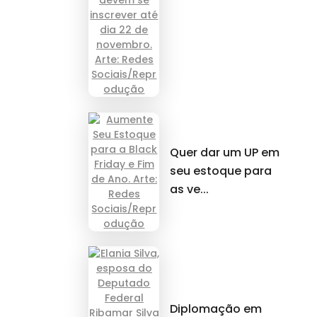
Quer dar um UP em
seu estoque para
as ve...
Diplomação em