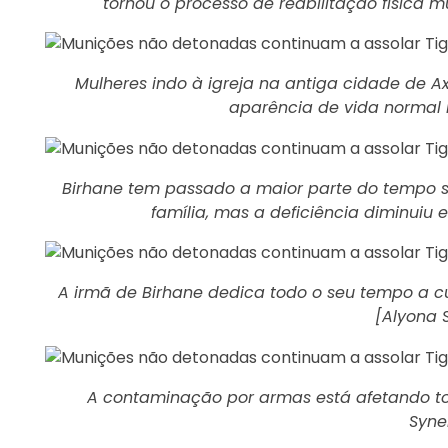
tornou o processo de reabilitação física m
Mulheres indo à igreja na antiga cidade de 
aparência de vida normal 
Birhane tem passado a maior parte do tempo so
família, mas a deficiência diminuiu
A irmã de Birhane dedica todo o seu tempo a cui
[Alyona 
A contaminação por armas está afetando tod
Syne