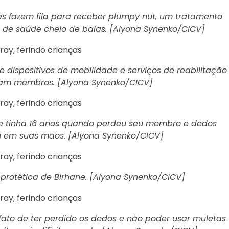
eres fazem fila para receber plumpy nut, um tratamento
o de saúde cheio de balas. [Alyona Synenko/CICV]
e dispositivos de mobilidade e serviços de reabilitação
ram membros. [Alyona Synenko/CICV]
 Ele tinha 16 anos quando perdeu seu membro e dedos
 em suas mãos. [Alyona Synenko/CICV]
protética de Birhane. [Alyona Synenko/CICV]
 fato de ter perdido os dedos e não poder usar muletas