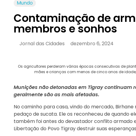
Mundo
Contaminação de armas
membros e sonhos
Jornal das Cidades
dezembro 6, 2024
Os agricultores perderam várias épocas consecutivas de planti
mães e crianças com menos de cinco anos de idade
Munições não detonadas em Tigray continuam r
geralmente são as mais afetadas.
No caminho para casa, vindo do mercado, Birhane
pedaço de sucata. Ele os reconheceu de quando ele
também foi antes do devastador conflito armado en
Libertação do Povo Tigray destruir suas esperanç