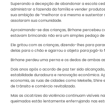
Superando a decepção de abandonar a escola cedo, 
administrar a fazenda da família e vender produto
sua ambição de “melhorar a si mesmo e sustentar su
assolaram sua comunidade.
Aproximando-se das crianças, Birhane percebeu c
estavam brincando não era um simples pedaço de 
Ele gritou com as crianças, dizendo-lhes para par
delas para o chão e agarrou o objeto para jogá-lo 
Birhane perdeu uma perna e os dedos de ambas as
Dois anos após o acordo de paz ter sido alcançado
estabilidade duradoura e renovação econômica. Ap
economia, as ruas de cidades como Mekelle, Shire e
de trânsito e comércio revitalizado.
Mas as cicatrizes da violência continuam visíveis n
queimados estão lentamente enferrujando nas est