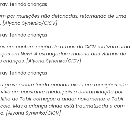
am por munições não detonadas, retornando de uma
a. [Alyona Synenko/CICV]
istas em contaminação de armas do CICV realizam uma
nças em Newi. A esmagadora maioria das vítimas de
 crianças. [Alyona Synenko/CICV]
icou gravemente ferida quando pisou em munições não
r vive em constante medo, pois a contaminação por
ilha de Tabir começou a andar novamente, e Tabir
scola. Mas a criança ainda está traumatizada e com
a. [Alyona Synenko/CICV]