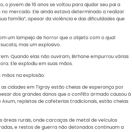
o jovem de 16 anos se voltou para ajudar seu pai a
s no mercado. Ele ainda estava determinado a realizar
a família”, apesar da violência e das dificuldades que
om um lampejo de horror que o objeto com o qual
sucata, mas um explosivo.
arem. Quando elas não ouviram, Birhane empurrou várias
fora. Ele explodiu em suas mãos.
 mãos na explosão.
, as cidades em Tigray estão cheias de esperança por
esar dos grandes danos que o conflito armado causou à
 Axum, repletas de cafeterias tradicionais, estão cheias
as áreas rurais, onde carcaças de metal de veículos
radas, e restos de guerra não detonados continuam a