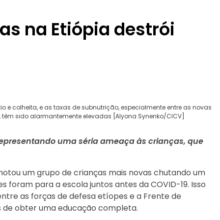
 na Etiópia destrói
o e colheita, e as taxas de subnutrição, especialmente entre as novas
, têm sido alarmantemente elevadas [Alyona Synenko/CICV]
epresentando uma séria ameaça às crianças, que
 notou um grupo de crianças mais novas chutando um
s foram para a escola juntos antes da COVID-19. Isso
tre as forças de defesa etíopes e a Frente de
as de obter uma educação completa.