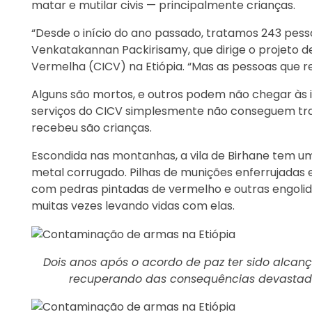
matar e mutilar civis — principalmente crianças.
“Desde o início do ano passado, tratamos 243 pess
Venkatakannan Packirisamy, que dirige o projeto de
Vermelha (CICV) na Etiópia. “Mas as pessoas que 
Alguns são mortos, e outros podem não chegar às i
serviços do CICV simplesmente não conseguem trat
recebeu são crianças.
Escondida nas montanhas, a vila de Birhane tem um
metal corrugado. Pilhas de munições enferrujadas
com pedras pintadas de vermelho e outras engolid
muitas vezes levando vidas com elas.
Dois anos após o acordo de paz ter sido alcanç
recuperando das consequências devastado