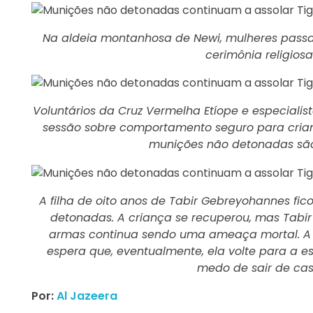
Na aldeia montanhosa de Newi, mulheres pass
cerimônia religios
Voluntários da Cruz Vermelha Etíope e especial
sessão sobre comportamento seguro para cria
munições não detonadas são
A filha de oito anos de Tabir Gebreyohannes f
detonadas. A criança se recuperou, mas Tabi
armas continua sendo uma ameaça mortal. A f
espera que, eventualmente, ela volte para a e
medo de sair de cas
Por:
Al Jazeera