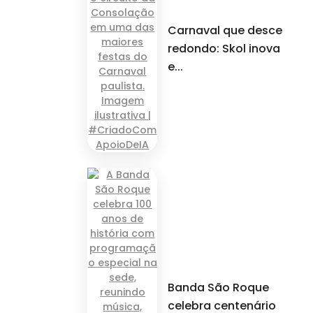
Carnaval que desce
redondo: Skol inova
e...
Banda São Roque
celebra centenário