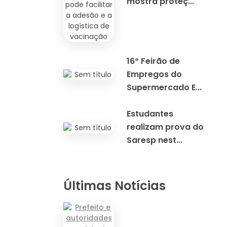
mostra proteç...
16º Feirão de
Empregos do
Supermercado E...
Estudantes
realizam prova do
Saresp nest...
Últimas Notícias