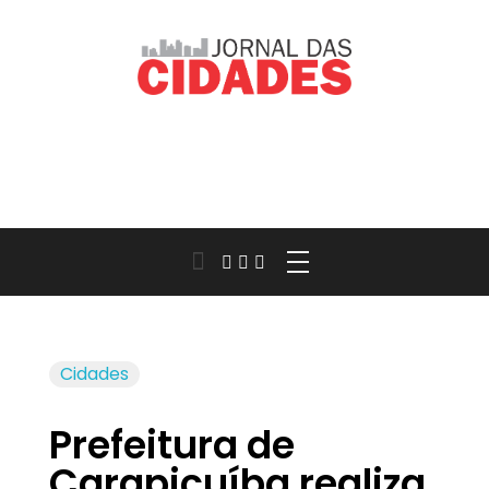
Jornal das Cidades
Informação que conecta comunidades, de cidade em cidade.
Cidades
Prefeitura de
Carapicuíba realiza