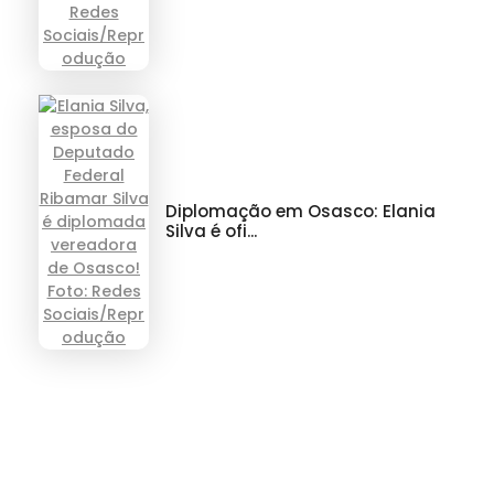
Diplomação em Osasco: Elania
Silva é ofi...