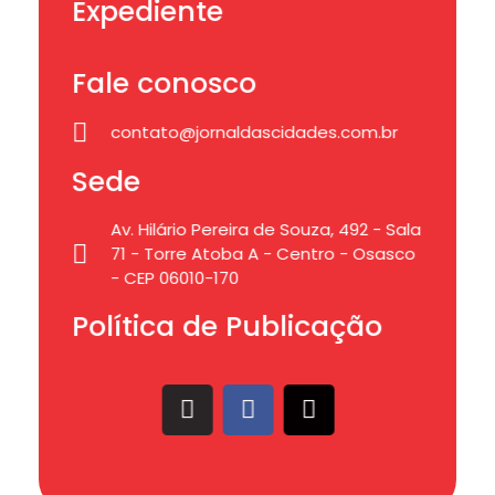
Expediente
Fale conosco
contato@jornaldascidades.com.br
Sede
Av. Hilário Pereira de Souza, 492 - Sala
71 - Torre Atoba A - Centro - Osasco
- CEP 06010-170
Política de Publicação