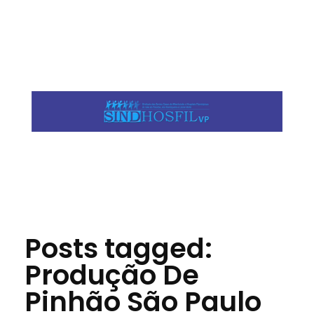
Jornal das Cidades
Informação que conecta comunidades, de cidade em cidade.
Posts tagged:
Produção De
Pinhão São Paulo