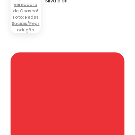
Silva é ofi...
Informação que conecta comunidades,
de cidade em cidade.
Categoria
SAÚDE