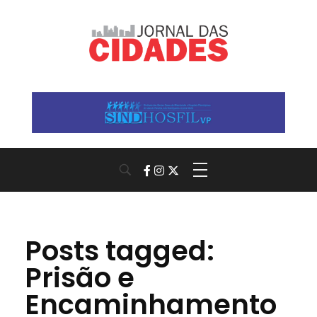
Jornal das Cidades
Informação que conecta comunidades, de cidade em cidade.
Posts tagged:
Prisão e
Encaminhamento