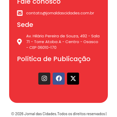
Fale conosco
contato@jornaldascidades.com.br
Sede
Av. Hilário Pereira de Souza, 492 - Sala
71 - Torre Atoba A - Centro - Osasco
- CEP 06010-170
Política de Publicação
© 2026 Jornal das Cidades.Todos os direitos reservados |