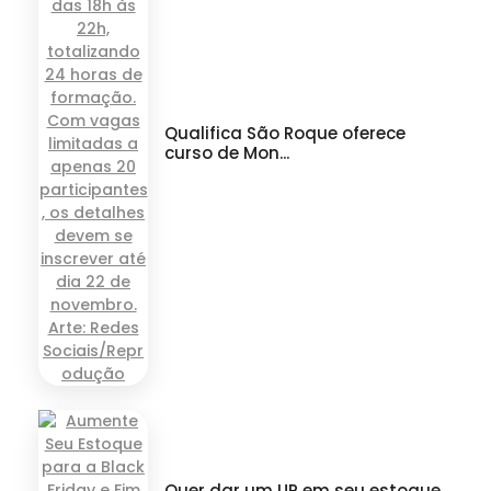
Qualifica São Roque oferece
curso de Mon...
Quer dar um UP em seu estoque