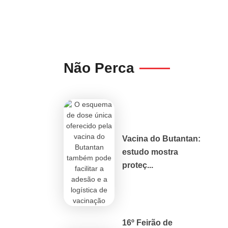
Não Perca
Vacina do Butantan:
estudo mostra
proteç...
16º Feirão de