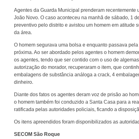
Agentes da Guarda Municipal prenderam recentemente u
João Novo. O caso aconteceu na manhã de sábado, 1 de 
preventivo pelo distrito e avistou um homem em atitude s
da área.
O homem segurava uma bolsa e enquanto passava pela p
próxima. Ao ser abordado pelos agentes o homem demons
os agentes, tendo que ser contido com o uso de algema
autorização do morador, recuperaram o item, que contin
embalagens de substância análoga a crack, 4 embalage
dinheiro.
Diante dos fatos os agentes deram voz de prisão ao hom
o homem também foi conduzido a Santa Casa para a real
ratificada pelas autoridades policiais, ficando a disposiç
Os itens apreendidos foram disponibilizados as autoridad
SECOM São Roque