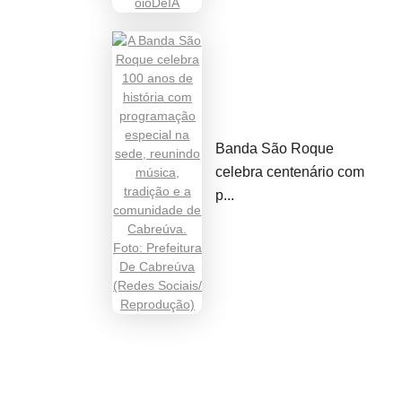
Banda São Roque
celebra centenário com
p...