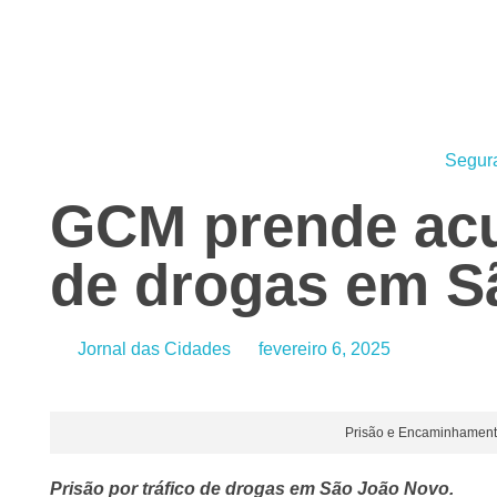
Jornal das Cidades
Informação que conecta comunidades, de cidade em cidade.
Segur
GCM prende acu
de drogas em S
Jornal das Cidades
fevereiro 6, 2025
Prisão e Encaminhamento
Prisão por tráfico de drogas em São João Novo.