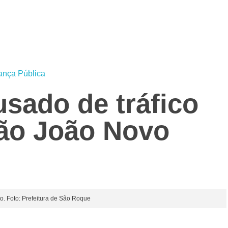
ança Pública
sado de tráfico
ão João Novo
. Foto: Prefeitura de São Roque