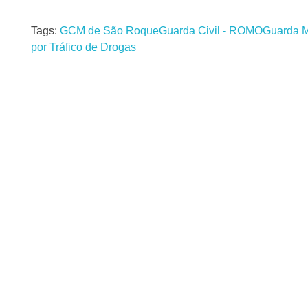
Tags:
GCM de São Roque
Guarda Civil - ROMO
Guarda M
por Tráfico de Drogas