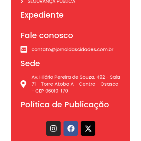
SEGURANÇA PÚBLICA
Expediente
Fale conosco
contato@jornaldascidades.com.br
Sede
Av. Hilário Pereira de Souza, 492 - Sala
71 - Torre Atoba A - Centro - Osasco
- CEP 06010-170
Política de Publicação