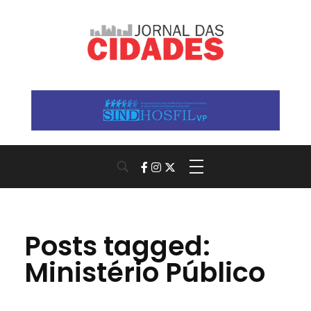
Jornal das Cidades
Informação que conecta comunidades, de cidade em cidade.
Posts tagged:
Ministério Público