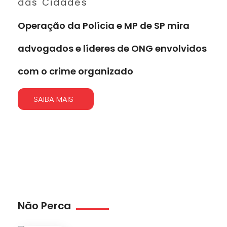
das Cidades
Operação da Polícia e MP de SP mira
advogados e líderes de ONG envolvidos
com o crime organizado
SAIBA MAIS
Não Perca