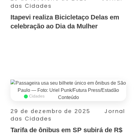
das Cidades
Itapevi realiza Bicicletaço Delas em
celebração ao Dia da Mulher
SAIBA MAIS
Cidades
Jornal
29 de dezembro de 2025
das Cidades
Tarifa de ônibus em SP subirá de R$