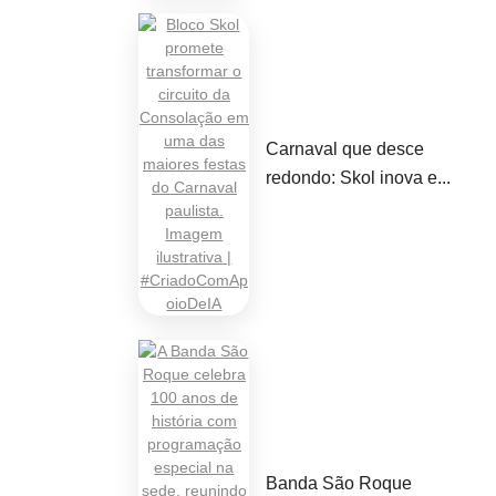
Carnaval que desce
redondo: Skol inova e...
Banda São Roque