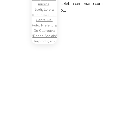
celebra centenário com
p...