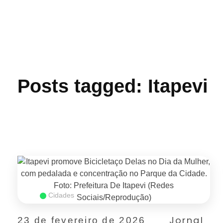
Jornal das Cidades
Informação que conecta comunidades, de cidade em cidade.
Posts tagged: Itapevi
Cidades
Jornal
23 de fevereiro de 2026