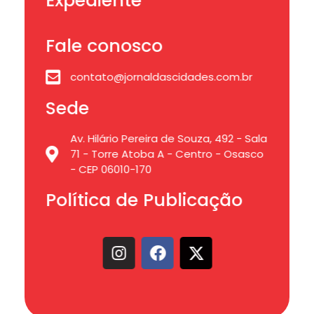
Expediente
Fale conosco
contato@jornaldascidades.com.br
Sede
Av. Hilário Pereira de Souza, 492 - Sala
71 - Torre Atoba A - Centro - Osasco
- CEP 06010-170
Política de Publicação