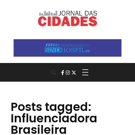
Jornal das Cidades
Informação que conecta comunidades, de cidade em cidade.
Posts tagged:
Influenciadora
Brasileira