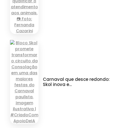
Carnaval que desce redondo:
Skol inova e...