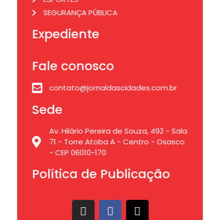
SEGURANÇA PÚBLICA
Expediente
Fale conosco
contato@jornaldascidades.com.br
Sede
Av. Hilário Pereira de Souza, 492 - Sala
71 - Torre Atoba A - Centro - Osasco
- CEP 06010-170
Política de Publicação