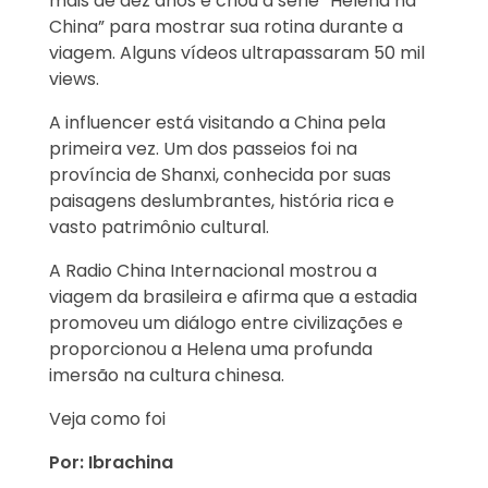
mais de dez anos e criou a série “Helena na
China” para mostrar sua rotina durante a
viagem. Alguns vídeos ultrapassaram 50 mil
views.
A influencer está visitando a China pela
primeira vez. Um dos passeios foi na
província de Shanxi, conhecida por suas
paisagens deslumbrantes, história rica e
vasto patrimônio cultural.
A Radio China Internacional mostrou a
viagem da brasileira e afirma que a estadia
promoveu um diálogo entre civilizações e
proporcionou a Helena uma profunda
imersão na cultura chinesa.
Veja como foi
Por: Ibrachina