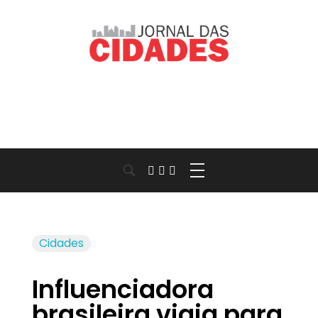
Jornal das Cidades
Informação que conecta comunidades, de cidade em cidade.
Cidades
Influenciadora
brasileira viaja para