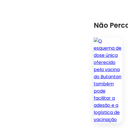
Não Perc