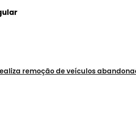
gular
 realiza remoção de veículos abandona