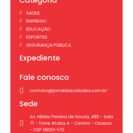
Categoria
SAÚDE
EMPREGO
EDUCAÇÃO
ESPORTES
SEGURANÇA PÚBLICA
Expediente
Fale conosco
contato@jornaldascidades.com.br
Sede
Av. Hilário Pereira de Souza, 492 - Sala
71 - Torre Atoba A - Centro - Osasco
- CEP 06010-170