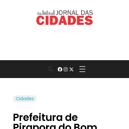
Jornal das Cidades
Informação que conecta comunidades, de cidade em cidade.
Cidades
Prefeitura de
Pirapora do Bom