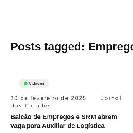
Jornal das Cidades
Informação que conecta comunidades, de cidade em cidade.
Posts tagged: Empreg
Cidades
Jornal
20 de fevereiro de 2025
das Cidades
Balcão de Empregos e SRM abrem
vaga para Auxiliar de Logística