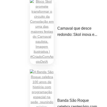
Carnaval que desce
redondo: Skol inova e...
Banda São Roque
celebra centenário com