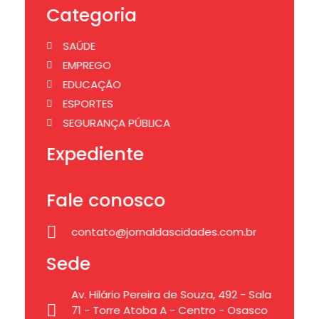
Categoria
SAÚDE
EMPREGO
EDUCAÇÃO
ESPORTES
SEGURANÇA PÚBLICA
Expediente
Fale conosco
contato@jornaldascidades.com.br
Sede
Av. Hilário Pereira de Souza, 492 - Sala
71 - Torre Atoba A - Centro - Osasco