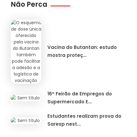
Não Perca
Vacina do Butantan: estudo
mostra proteç...
16º Feirão de Empregos do
Supermercado E...
Estudantes realizam prova do
Saresp nest...