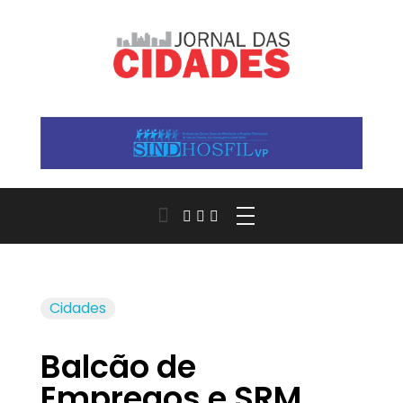
Jornal das Cidades
Informação que conecta comunidades, de cidade em cidade.
Cidades
Balcão de
Empregos e SRM