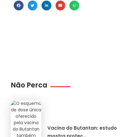
Não Perca
Vacina do Butantan: estudo
mostra proteç...