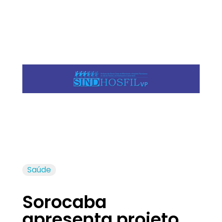
Jornal das Cidades
Informação que conecta comunidades, de cidade em cidade.
Saúde
Sorocaba
apresenta projeto