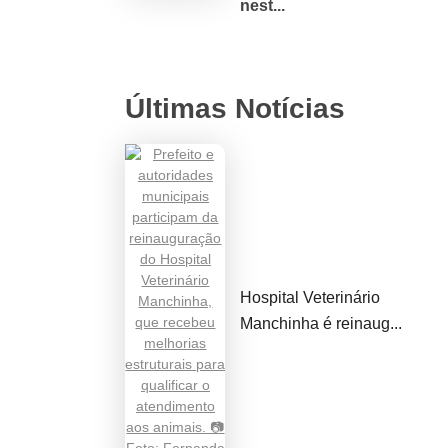
nest...
Últimas Notícias
Hospital Veterinário
Manchinha é reinaug...