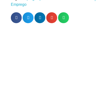
Emprego