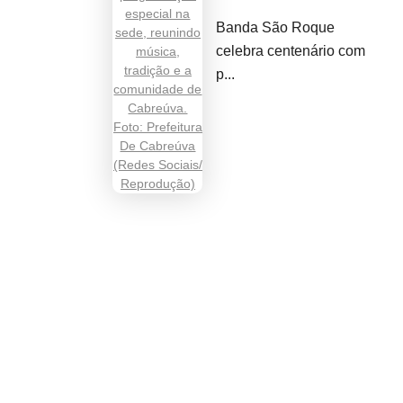
Banda São Roque
celebra centenário com
p...