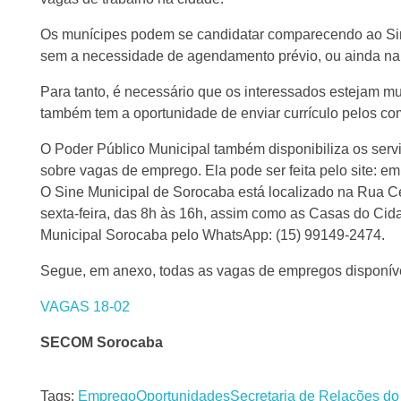
Os munícipes podem se candidatar comparecendo ao Sin
sem a necessidade de agendamento prévio, ou ainda na
Para tanto, é necessário que os interessados estejam mu
também tem a oportunidade de enviar currículo pelos co
O Poder Público Municipal também disponibiliza os servi
sobre vagas de emprego. Ela pode ser feita pelo site: emp
O Sine Municipal de Sorocaba está localizado na Rua Ce
sexta-feira, das 8h às 16h, assim como as Casas do Cid
Municipal Sorocaba pelo WhatsApp: (15) 99149-2474.
Segue, em anexo, todas as vagas de empregos disponíveis
VAGAS 18-02
SECOM Sorocaba
Tags:
Emprego
Oportunidades
Secretaria de Relações do