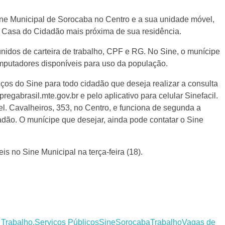
e Municipal de Sorocaba no Centro e a sua unidade móvel,
 Casa do Cidadão mais próxima de sua residência.
nidos de carteira de trabalho, CPF e RG. No Sine, o munícipe
mputadores disponíveis para uso da população.
ços do Sine para todo cidadão que deseja realizar a consulta
regabrasil.mte.gov.br e pelo aplicativo para celular Sinefacil.
l. Cavalheiros, 353, no Centro, e funciona de segunda a
adão. O munícipe que desejar, ainda pode contatar o Sine
 no Sine Municipal na terça-feira (18).
 Trabalho.
Serviços Públicos
Sine
Sorocaba
Trabalho
Vagas de