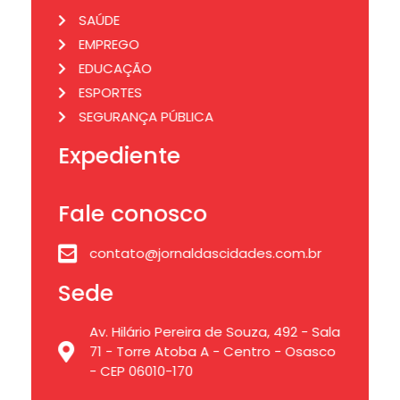
SAÚDE
EMPREGO
EDUCAÇÃO
ESPORTES
SEGURANÇA PÚBLICA
Expediente
Fale conosco
contato@jornaldascidades.com.br
Sede
Av. Hilário Pereira de Souza, 492 - Sala
71 - Torre Atoba A - Centro - Osasco
- CEP 06010-170