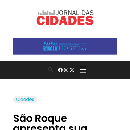
Jornal das Cidades
Informação que conecta comunidades, de cidade em cidade.
Cidades
São Roque
apresenta sua