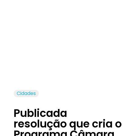
Jornal das Cidades
Informação que conecta comunidades, de cidade em cidade.
Cidades
Publicada
resolução que cria o
Programa Câmara