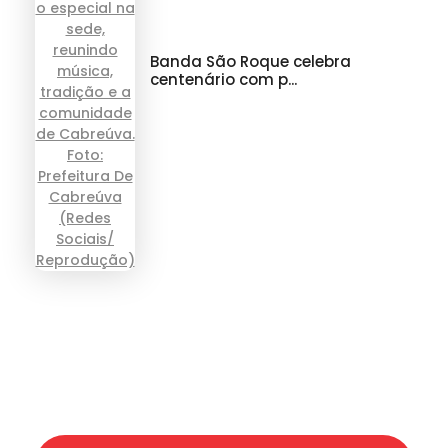
Banda São Roque celebra
centenário com p...