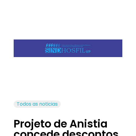
Jornal das Cidades
Informação que conecta comunidades, de cidade em cidade.
Todos as noticias
Projeto de Anistia
concede descontos