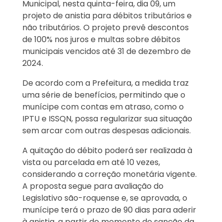
Municipal, nesta quinta-feira, dia 09, um
projeto de anistia para débitos tributários e
não tributários. O projeto prevê descontos
de 100% nos juros e multas sobre débitos
municipais vencidos até 31 de dezembro de
2024.
De acordo com a Prefeitura, a medida traz
uma série de benefícios, permitindo que o
munícipe com contas em atraso, como o
IPTU e ISSQN, possa regularizar sua situação
sem arcar com outras despesas adicionais.
A quitação do débito poderá ser realizada à
vista ou parcelada em até 10 vezes,
considerando a correção monetária vigente.
A proposta segue para avaliação do
Legislativo são-roquense e, se aprovada, o
munícipe terá o prazo de 90 dias para aderir
à anistia, a partir do momento de sanção da