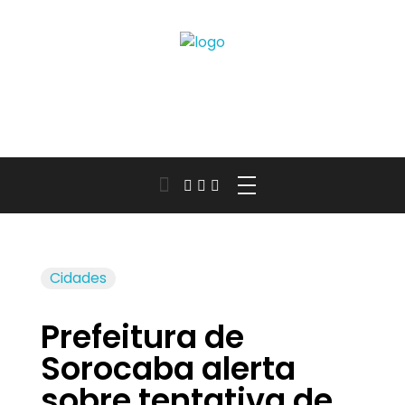
Jornal das Cidades
Informação que conecta comunidades, de cidade em cidade.
Cidades
Prefeitura de
Sorocaba alerta
sobre tentativa de