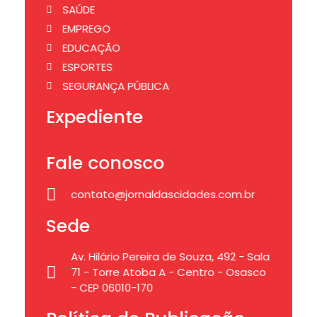
SAÚDE
EMPREGO
EDUCAÇÃO
ESPORTES
SEGURANÇA PÚBLICA
Expediente
Fale conosco
contato@jornaldascidades.com.br
Sede
Av. Hilário Pereira de Souza, 492 - Sala
71 - Torre Atoba A - Centro - Osasco
- CEP 06010-170