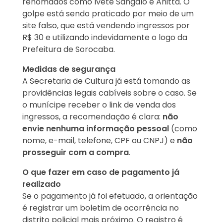
renomados como Ivete Sangalo e Anitta. O
golpe está sendo praticado por meio de um
site falso, que está vendendo ingressos por
R$ 30 e utilizando indevidamente o logo da
Prefeitura de Sorocaba.
Medidas de segurança
A Secretaria de Cultura já está tomando as
providências legais cabíveis sobre o caso. Se
o munícipe receber o link de venda dos
ingressos, a recomendação é clara:
não
envie nenhuma informação pessoal
(como
nome, e-mail, telefone, CPF ou CNPJ) e
não
prosseguir com a compra
.
O que fazer em caso de pagamento já
realizado
Se o pagamento já foi efetuado, a orientação
é registrar um boletim de ocorrência no
distrito policial mais próximo. O registro é