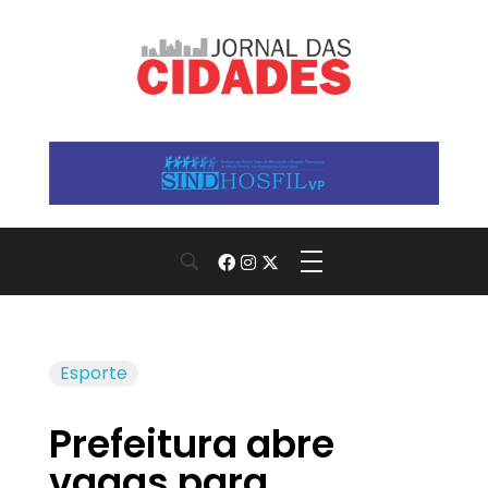
Jornal das Cidades
Informação que conecta comunidades, de cidade em cidade.
Esporte
Prefeitura abre
vagas para