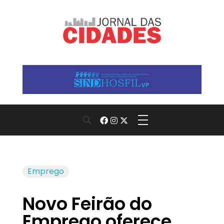
Jornal das Cidades
Informação que conecta comunidades, de cidade em cidade.
Emprego
Novo Feirão do
Emprego oferece