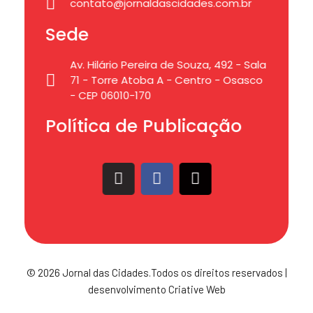
contato@jornaldascidades.com.br
Sede
Av. Hilário Pereira de Souza, 492 - Sala
71 - Torre Atoba A - Centro - Osasco
- CEP 06010-170
Política de Publicação
© 2026 Jornal das Cidades.Todos os direitos reservados |
desenvolvimento Criative Web