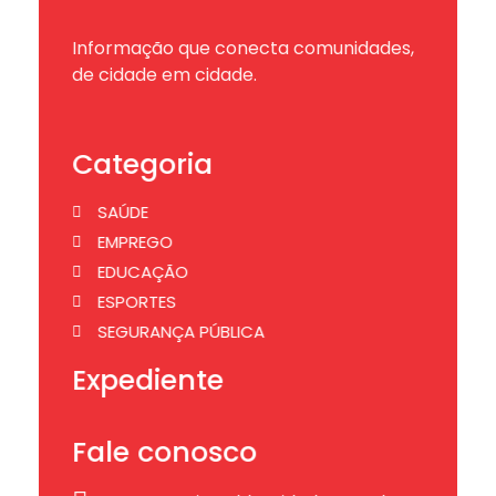
Informação que conecta comunidades,
de cidade em cidade.
Categoria
SAÚDE
EMPREGO
EDUCAÇÃO
ESPORTES
SEGURANÇA PÚBLICA
Expediente
Fale conosco