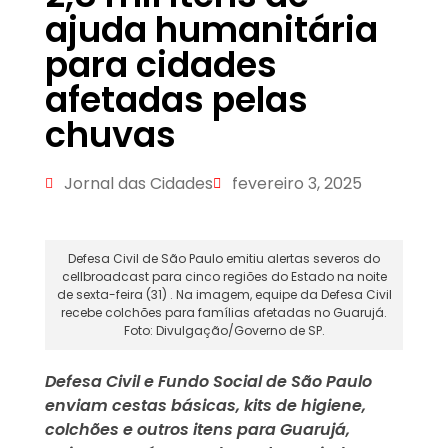
ajuda humanitária
para cidades
afetadas pelas
chuvas
Jornal das Cidades
fevereiro 3, 2025
Defesa Civil de São Paulo emitiu alertas severos do
cellbroadcast para cinco regiões do Estado na noite
de sexta-feira (31) . Na imagem, equipe da Defesa Civil
recebe colchões para famílias afetadas no Guarujá.
Foto: Divulgação/Governo de SP.
Defesa Civil e Fundo Social de São Paulo
enviam cestas básicas, kits de higiene,
colchões e outros itens para Guarujá,