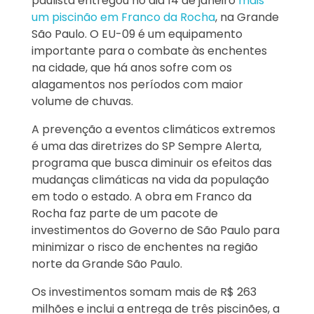
paulista entregou no dia 14 de janeiro
mais
um piscinão em Franco da Rocha
, na Grande
São Paulo. O EU-09 é um equipamento
importante para o combate às enchentes
na cidade, que há anos sofre com os
alagamentos nos períodos com maior
volume de chuvas.
A prevenção a eventos climáticos extremos
é uma das diretrizes do SP Sempre Alerta,
programa que busca diminuir os efeitos das
mudanças climáticas na vida da população
em todo o estado. A obra em Franco da
Rocha faz parte de um pacote de
investimentos do Governo de São Paulo para
minimizar o risco de enchentes na região
norte da Grande São Paulo.
Os investimentos somam mais de R$ 263
milhões e inclui a entrega de três piscinões, a