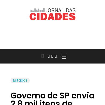
Jornal das Cidades
Informação que conecta comunidades, de cidade em cidade.
Estados
Governo de SP envia
2,8 mil itens de