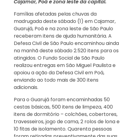
Cajamar, Poá e zona leste da capital.
Famílias afetadas pelas chuvas da
madrugada deste sábado (1) em Cajamar,
Guarujá, Poá e na zona leste de São Paulo
receberam itens de ajuda humanitária. A
Defesa Civil de São Paulo encaminhou ainda
na manhã deste sábado 2.520 itens para os
atingidos. O Fundo Social de São Paulo
realizou entregas em São Miguel Paulista e
apoiou a ação da Defesa Civil em Poá,
enviando ao todo mais de 300 itens
adicionais.
Para o Guarujá foram encaminhadas 50
cestas básicas, 500 itens de limpeza, 400
itens de dormitório – colchões, cobertores,
travesseiros, jogo de cama, ⁠2 rolos de lona e
10 fitas de isolamento. Quarenta pessoas
foram retiradas preventivamente das suas