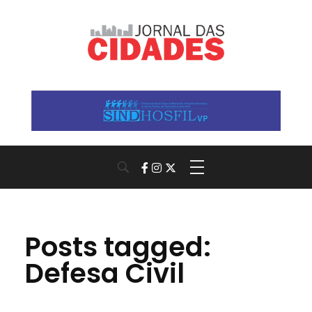
Jornal das Cidades
Informação que conecta comunidades, de cidade em cidade.
Posts tagged:
Defesa Civil