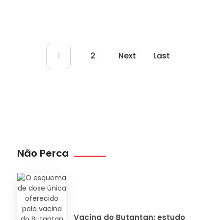
2
Next
Last
1
Não Perca
Vacina do Butantan: estudo