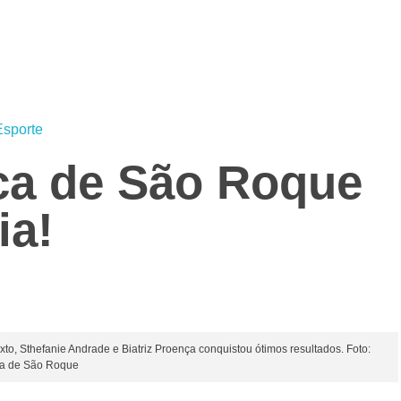
Esporte
ica de São Roque
ia!
to, Sthefanie Andrade e Biatriz Proença conquistou ótimos resultados. Foto:
ura de São Roque