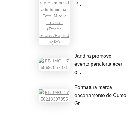
P...
Jandira promove
evento para fortalecer
o...
Formatura marca
encerramento do Curso
Gr...