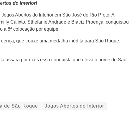
rtos do Interior!
Jogos Abertos do Interior em São José do Rio Preto! A
lly Calixto, Sthefanie Andrade e Biatriz Proença, conquistou
o a 8ª colocação por equipe.
 Proença, que trouxe uma medalha inédita para São Roque,
 Calassara por mais essa conquista que eleva o nome de São
ca de São Roque
Jogos Abertos do Interior