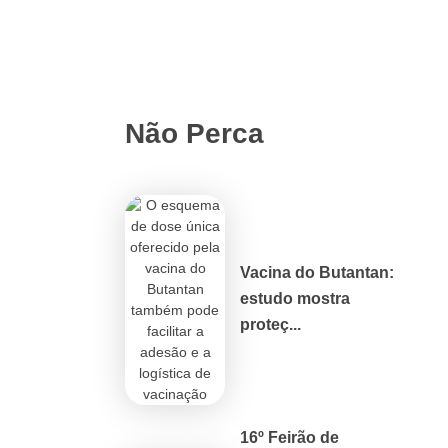
Não Perca
Vacina do Butantan:
estudo mostra
proteç...
16º Feirão de