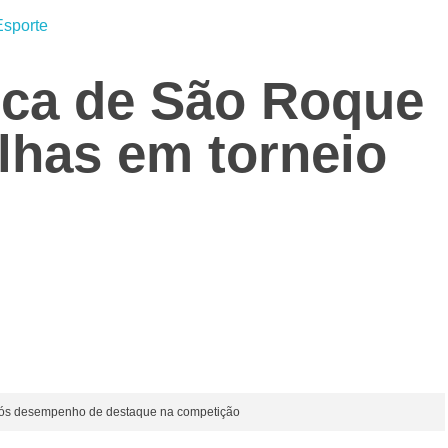
Esporte
tica de São Roque
lhas em torneio
pós desempenho de destaque na competição