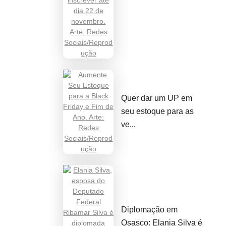
Quer dar um UP em
seu estoque para as
ve...
Diplomação em
Osasco: Elania Silva é