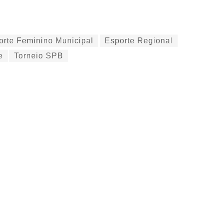
orte Feminino Municipal
Esporte Regional
e
Torneio SPB