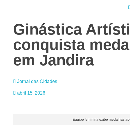
Ginástica Artís
conquista meda
em Jandira
Jornal das Cidades
abril 15, 2026
Equipe feminina exibe medalhas a