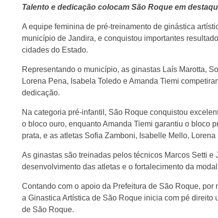
Talento e dedicação colocam São Roque em destaque n
A equipe feminina de pré-treinamento de ginástica artís
município de Jandira, e conquistou importantes resultad
cidades do Estado.
Representando o município, as ginastas Laís Marotta, Sof
Lorena Pena, Isabela Toledo e Amanda Tiemi competiram n
dedicação.
Na categoria pré-infantil, São Roque conquistou excelen
o bloco ouro, enquanto Amanda Tiemi garantiu o bloco pra
prata, e as atletas Sofia Zamboni, Isabelle Mello, Loren
As ginastas são treinadas pelos técnicos Marcos Setti 
desenvolvimento das atletas e o fortalecimento da modal
Contando com o apoio da Prefeitura de São Roque, por 
a Ginastica Artística de São Roque inicia com pé direito
de São Roque.