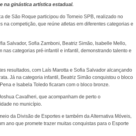
a ginástica artística estadual.
tica de São Roque participou do Torneio SPB, realizado no
os na competição, que reúne atletas em diferentes categorias e
ia Salvador, Sofia Zamboni, Beatriz Simão, Isabelle Mello,
as categorias pré-infantil e infantil, demonstrando talento e
tes resultados, com Laís Marotta e Sofia Salvador alcançando
ta. Já na categoria infantil, Beatriz Simão conquistou o bloco
a Pena e Isabela Toledo ficaram com o bloco bronze.
e Joshua Cavalheri, que acompanham de perto o
idade no município.
meio da Divisão de Esportes e também da Alternativa Móveis,
 um ano que promete trazer muitas conquistas para o Esporte