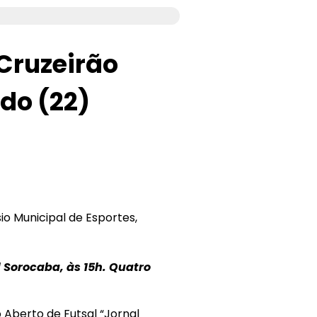
 Cruzeirão
do (22)
sio Municipal de Esportes,
 Sorocaba, às 15h. Quatro
o Aberto de Futsal “Jornal