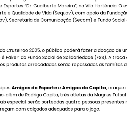
de Esportes “Dr. Gualberto Moreira”, na Vila Hortência. O
orte e Qualidade de Vida (Sequav), com apoio da Fundaçã
v), Secretaria de Comunicação (Secom) e Fundo Social d
a do Cruzeirão 2025, o público poderá fazer a doação de u
 Fake!” do Fundo Social de Solidariedade (FSS). A troca
os os produtos arrecadados serão repassados às famílias 
uipes
Amigos do Esporte
e
Amigos do Capita
, craque
tão, além de Rodrigo Capita, três atletas da Magnus Futsa
ais especial, serão sorteadas quatro pessoas presentes 
pareçam com calçados adequados para o jogo.