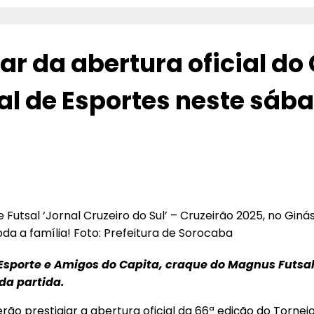
r da abertura oficial do
al de Esportes neste sába
 Futsal ‘Jornal Cruzeiro do Sul’ – Cruzeirão 2025, no Giná
da a família! Foto: Prefeitura de Sorocaba
Esporte e Amigos do Capita, craque do Magnus Futsal
da partida.
rão prestigiar a abertura oficial da 66ª edição do Tornei