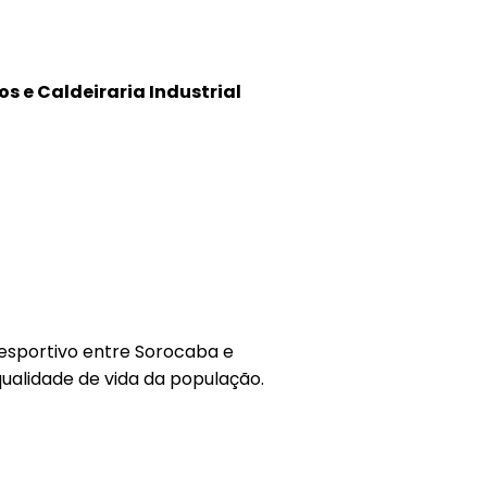
s e Caldeiraria Industrial
 esportivo entre Sorocaba e
 qualidade de vida da população.