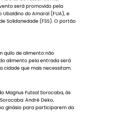
 evento será promovido pela
o Ubaldino do Amaral (FUA), e
e Solidariedade (FSS). O portão
m quilo de alimento não
 do alimento pela entrada será
da cidade que mais necessitam.
 do Magnus Futsal Sorocaba, às
l Sorocaba: André Deko,
no ginásio para participarem da