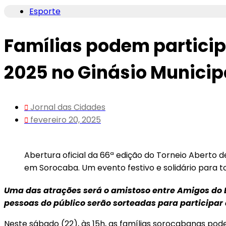
Esporte
Famílias podem participa
2025 no Ginásio Municip
Jornal das Cidades
fevereiro 20, 2025
Abertura oficial da 66ª edição do Torneio Aberto de
em Sorocaba. Um evento festivo e solidário para to
Uma das atrações será o amistoso entre Amigos do 
pessoas do público serão sorteadas para participar 
Neste sábado (22), às 15h, as famílias sorocabanas pode