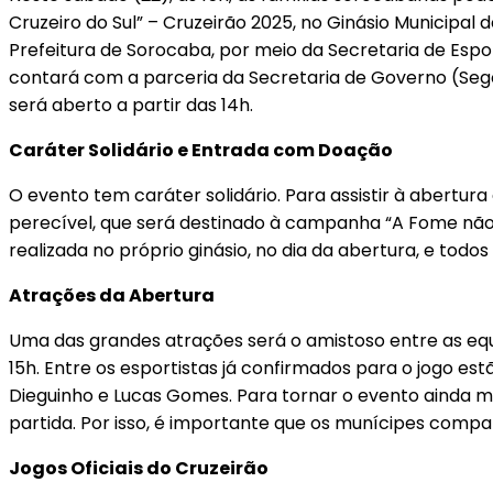
Cruzeiro do Sul” – Cruzeirão 2025, no Ginásio Municipal 
Prefeitura de Sorocaba, por meio da Secretaria de Esp
contará com a parceria da Secretaria de Governo (Sego
será aberto a partir das 14h.
Caráter Solidário e Entrada com Doação
O evento tem caráter solidário. Para assistir à abertur
perecível, que será destinado à campanha “A Fome não é
realizada no próprio ginásio, no dia da abertura, e tod
Atrações da Abertura
Uma das grandes atrações será o amistoso entre as eq
15h. Entre os esportistas já confirmados para o jogo es
Dieguinho e Lucas Gomes. Para tornar o evento ainda m
partida. Por isso, é importante que os munícipes com
Jogos Oficiais do Cruzeirão