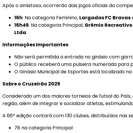
Após o amistoso, ocorrerão dois jogos oficiais da compe
16h
: Na categoria Feminino,
Largadas FC Bravas
16h45
: Na categoria Principal,
Grêmio Recreativo 
Ltda
.
Informações Importantes
Não será permitida a entrada no ginásio com garra
O público receberá uma pulseira numerada para pa
O Ginásio Municipal de Esportes está localizado na 
Sobre o Cruzeirão 2025
Considerado um dos maiores torneios de futsal do País
região, além de integrar e socializar atletas, estimuland
A 66ª edição contará com 130 clubes, distribuídos nas s
76 na categoria Principal