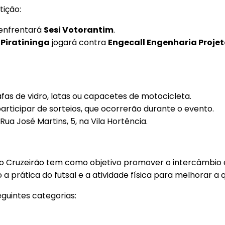
tição:
enfrentará
Sesi Votorantim
.
Piratininga
jogará contra
Engecall Engenharia Projeto
fas de vidro, latas ou capacetes de motocicleta.
rticipar de sorteios, que ocorrerão durante o evento.
Rua José Martins, 5, na Vila Hortência.
, o Cruzeirão tem como objetivo promover o intercâmbio
o a prática do futsal e a atividade física para melhorar a
eguintes categorias: