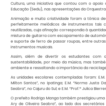
Cultura, uma iniciativa que contou com o apoio 
Educação (Sedu), nas apresentações da Orquestra 
Animação e muita criatividade foram a tônica de
perfeitamente melódicos de instrumentos tais c
reutilizadas, cuja afinação correspondia à quanti
mistura de guitarra com escapamento de automóve
e suporte de ferro de passar roupas, entre outras 
instrumentos musicais.
Assim, além de divertir os estudantes com o
sustentabilidade, por meio da música, mas tamb
ambiente e ressaltando a importância da reciclag
As unidades escolares contempladas foram: E.M. “M
Milton Santos”, no Ipatinga; E.M. “Norma Justa Dal
Seabra”, no Cajuru do Sul; e E.M. “Prof.ª Julica Bierr
O prefeito Rodrigo Manga também prestigiou uma da
Ary de Oliveira Seabra”, ao lado dos secretários