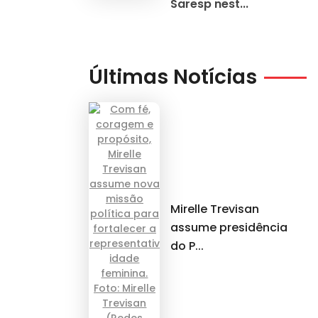
Saresp nest...
Últimas Notícias
Mirelle Trevisan
assume presidência
do P...