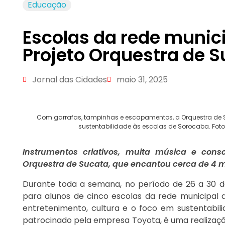
Educação
Escolas da rede munic
Projeto Orquestra de 
Jornal das Cidades
maio 31, 2025
Com garrafas, tampinhas e escapamentos, a Orquestra de Su
sustentabilidade às escolas de Sorocaba. Foto
Instrumentos criativos, muita música e con
Orquestra de Sucata, que encantou cerca de 4 mi
Durante toda a semana, no período de 26 a 30 de
para alunos de cinco escolas da rede municipal 
entretenimento, cultura e o foco em sustentabili
patrocinado pela empresa Toyota, é uma realização 