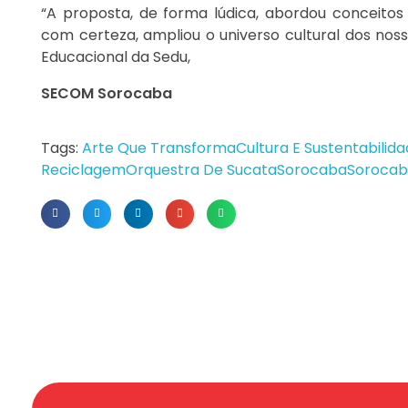
“A proposta, de forma lúdica, abordou conceitos 
com certeza, ampliou o universo cultural dos nos
Educacional da Sedu,
SECOM Sorocaba
Tags:
Arte Que Transforma
Cultura E Sustentabilid
Reciclagem
Orquestra De Sucata
Sorocaba
Sorocab