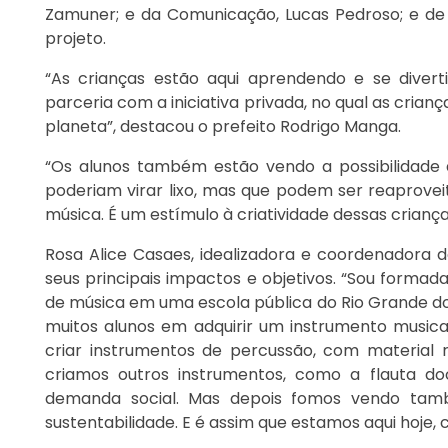
Zamuner; e da Comunicação, Lucas Pedroso; e de
projeto.
“As crianças estão aqui aprendendo e se diver
parceria com a iniciativa privada, no qual as cria
planeta”, destacou o prefeito Rodrigo Manga.
“Os alunos também estão vendo a possibilidade d
poderiam virar lixo, mas que podem ser reaprove
música. É um estímulo à criatividade dessas criança
Rosa Alice Casaes, idealizadora e coordenadora d
seus principais impactos e objetivos. “Sou forma
de música em uma escola pública do Rio Grande do 
muitos alunos em adquirir um instrumento musica
criar instrumentos de percussão, com material 
criamos outros instrumentos, como a flauta doc
demanda social. Mas depois fomos vendo ta
sustentabilidade. E é assim que estamos aqui hoje, 