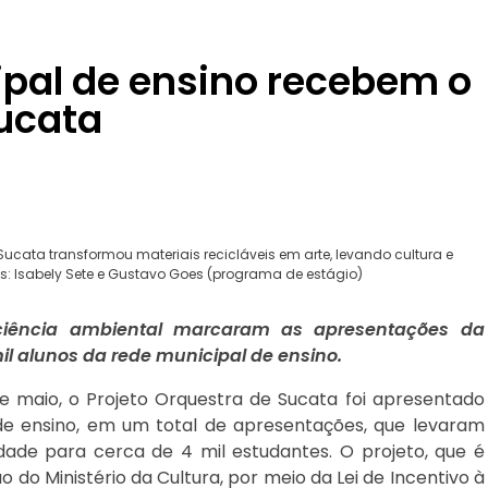
ipal de ensino recebem o
Sucata
cata transformou materiais recicláveis em arte, levando cultura e
s: Isabely Sete e Gustavo Goes (programa de estágio)
sciência ambiental marcaram as apresentações da
l alunos da rede municipal de ensino.
 maio, o Projeto Orquestra de Sucata foi apresentado
de ensino, em um total de apresentações, que levaram
dade para cerca de 4 mil estudantes. O projeto, que é
do Ministério da Cultura, por meio da Lei de Incentivo à