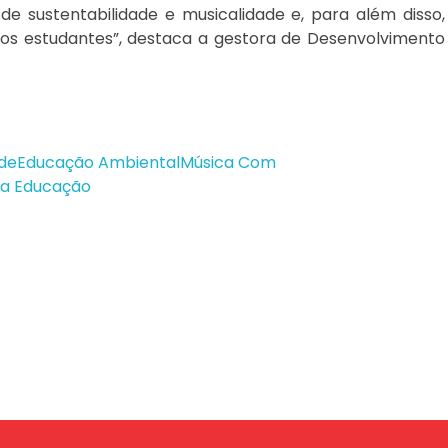
de sustentabilidade e musicalidade e, para além disso,
sos estudantes”, destaca a gestora de Desenvolvimento
ade
Educação Ambiental
Música Com
a Educação