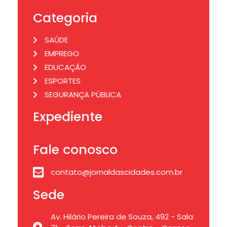
Categoria
SAÚDE
EMPREGO
EDUCAÇÃO
ESPORTES
SEGURANÇA PÚBLICA
Expediente
Fale conosco
contato@jornaldascidades.com.br
Sede
Av. Hilário Pereira de Souza, 492 - Sala