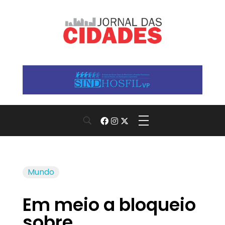
Jornal das Cidades
Informação que conecta comunidades, de cidade em cidade.
Mundo
Em meio a bloqueio
sobre