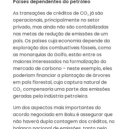
Países dependentes do petróleo
As transações de créditos de CO₂ já são
operacionais, principalmente no setor
privado, mas ainda não são contabilizadas
nas metas de redução de emissões de um
país. Os países cuja economia depende da
exploração dos combustíveis fósseis, como
as monarquias do Golfo, estão entre os
maiores interessados na formalização do
mercado de carbono – neste exemplo, eles
poderiam financiar a plantação de árvores
em país florestal, cuja captura natural de
CO₂ compensaria uma parte das emissões
geradas pela indústria petroleira.
Um dos aspectos mais importantes do
acordo negociado em Baku é assegurar que
não haverá dupla contagem dos créditos, no
balanço nacional de emissões, tanto pelo