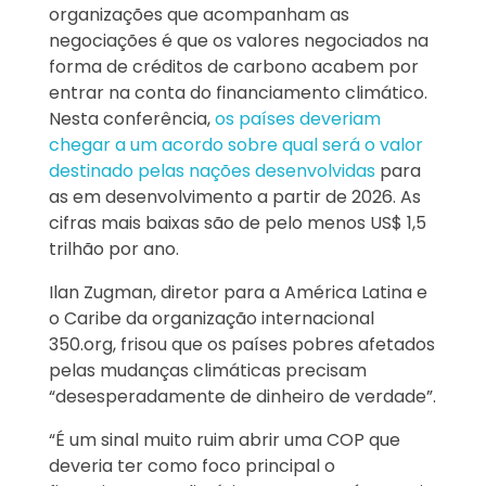
organizações que acompanham as
negociações é que os valores negociados na
forma de créditos de carbono acabem por
entrar na conta do financiamento climático.
Nesta conferência,
os países deveriam
chegar a um acordo sobre qual será o valor
destinado pelas nações desenvolvidas
para
as em desenvolvimento a partir de 2026. As
cifras mais baixas são de pelo menos US$ 1,5
trilhão por ano.
Ilan Zugman, diretor para a América Latina e
o Caribe da organização internacional
350.org, frisou que os países pobres afetados
pelas mudanças climáticas precisam
“desesperadamente de dinheiro de verdade”.
“É um sinal muito ruim abrir uma COP que
deveria ter como foco principal o