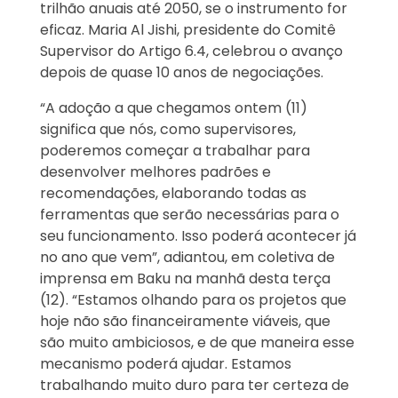
trilhão anuais até 2050, se o instrumento for
eficaz. Maria Al Jishi, presidente do Comitê
Supervisor do Artigo 6.4, celebrou o avanço
depois de quase 10 anos de negociações.
“A adoção a que chegamos ontem (11)
significa que nós, como supervisores,
poderemos começar a trabalhar para
desenvolver melhores padrões e
recomendações, elaborando todas as
ferramentas que serão necessárias para o
seu funcionamento. Isso poderá acontecer já
no ano que vem”, adiantou, em coletiva de
imprensa em Baku na manhã desta terça
(12). “Estamos olhando para os projetos que
hoje não são financeiramente viáveis, que
são muito ambiciosos, e de que maneira esse
mecanismo poderá ajudar. Estamos
trabalhando muito duro para ter certeza de