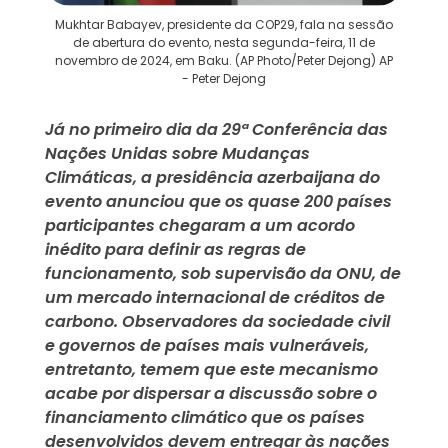
Mukhtar Babayev, presidente da COP29, fala na sessão
de abertura do evento, nesta segunda-feira, 11 de
novembro de 2024, em Baku. (AP Photo/Peter Dejong) AP
- Peter Dejong
Já no primeiro dia da 29ª Conferência das
Nações Unidas sobre Mudanças
Climáticas, a presidência azerbaijana do
evento anunciou que os quase 200 países
participantes chegaram a um acordo
inédito para definir as regras de
funcionamento, sob supervisão da ONU, de
um mercado internacional de créditos de
carbono. Observadores da sociedade civil
e governos de países mais vulneráveis,
entretanto, temem que este mecanismo
acabe por dispersar a discussão sobre o
financiamento climático que os países
desenvolvidos devem entregar às nações