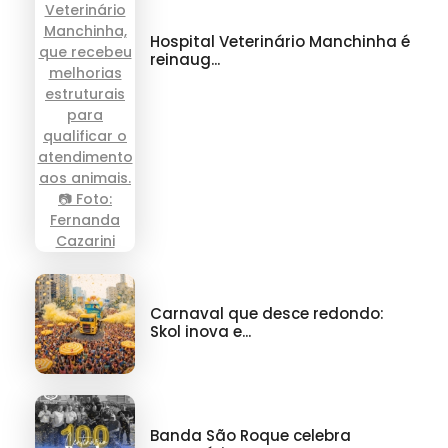
Hospital Veterinário Manchinha é
reinaug...
Carnaval que desce redondo:
Skol inova e...
Banda São Roque celebra