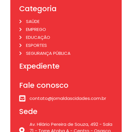
Categoria
SAÚDE
EMPREGO
EDUCAÇÃO
ESPORTES
SEGURANÇA PÚBLICA
Expediente
Fale conosco
contato@jornaldascidades.com.br
Sede
Av. Hilário Pereira de Souza, 492 - Sala
71 - Torre Atoba A - Centro - Osasco