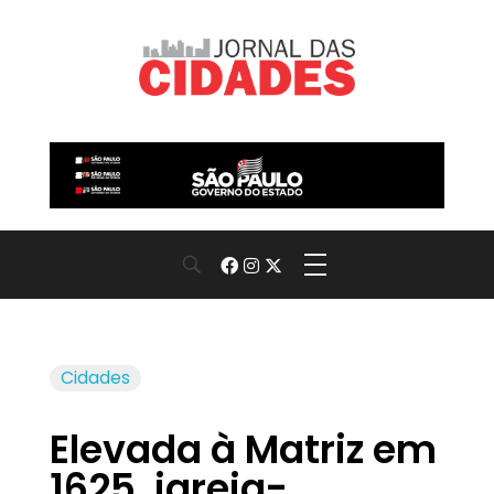
Jornal das Cidades
Informação que conecta comunidades, de cidade em cidade.
Cidades
Elevada à Matriz em
1625, igreja-