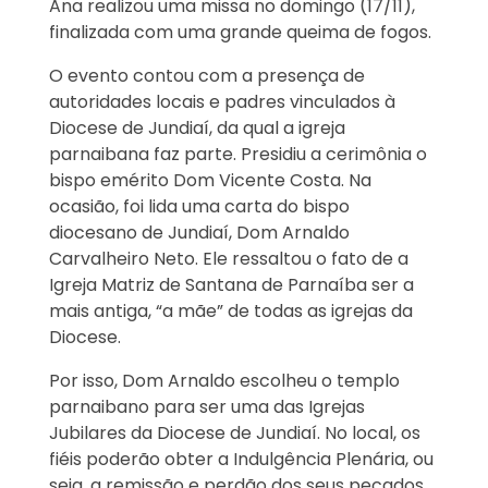
Ana realizou uma missa no domingo (17/11),
finalizada com uma grande queima de fogos.
O evento contou com a presença de
autoridades locais e padres vinculados à
Diocese de Jundiaí, da qual a igreja
parnaibana faz parte. Presidiu a cerimônia o
bispo emérito Dom Vicente Costa. Na
ocasião, foi lida uma carta do bispo
diocesano de Jundiaí, Dom Arnaldo
Carvalheiro Neto. Ele ressaltou o fato de a
Igreja Matriz de Santana de Parnaíba ser a
mais antiga, “a mãe” de todas as igrejas da
Diocese.
Por isso, Dom Arnaldo escolheu o templo
parnaibano para ser uma das Igrejas
Jubilares da Diocese de Jundiaí. No local, os
fiéis poderão obter a Indulgência Plenária, ou
seja, a remissão e perdão dos seus pecados,