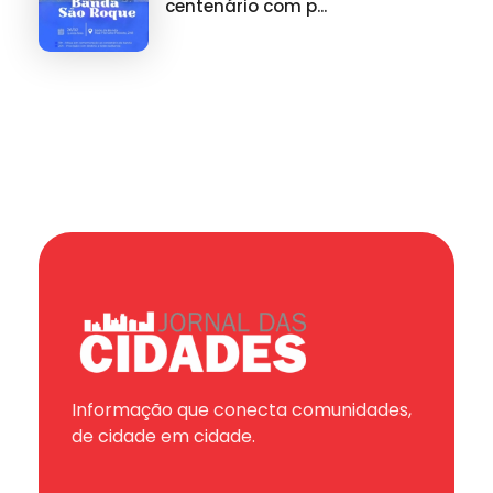
centenário com p...
Informação que conecta comunidades,
de cidade em cidade.