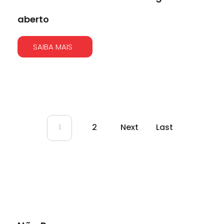
aberto
SAIBA MAIS
2
Next
Last
1