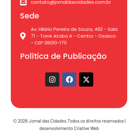
contato@jornaldascidades.com.br
Sede
Av. Hilário Pereira de Souza, 492 - Sala
71 - Torre Atoba A - Centro - Osasco
- CEP 06010-170
Política de Publicação
© 2026 Jornal das Cidades.Todos os direitos reservados |
desenvolvimento Criative Web