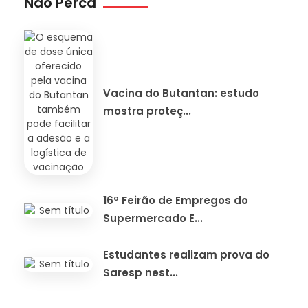
Não Perca
Vacina do Butantan: estudo
mostra proteç...
16º Feirão de Empregos do
Supermercado E...
Estudantes realizam prova do
Saresp nest...