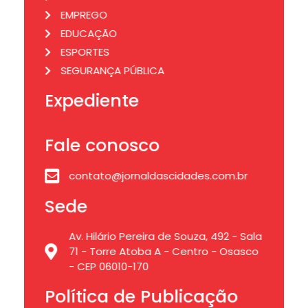
EMPREGO
EDUCAÇÃO
ESPORTES
SEGURANÇA PÚBLICA
Expediente
Fale conosco
contato@jornaldascidades.com.br
Sede
Av. Hilário Pereira de Souza, 492 - Sala
71 - Torre Atoba A - Centro - Osasco
- CEP 06010-170
Política de Publicação