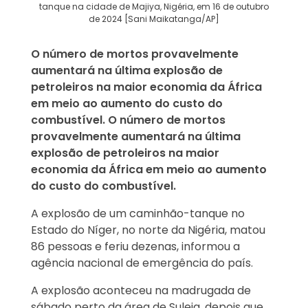
tanque na cidade de Majiya, Nigéria, em 16 de outubro
de 2024 [Sani Maikatanga/AP]
O número de mortos provavelmente
aumentará na última explosão de
petroleiros na maior economia da África
em meio ao aumento do custo do
combustível. O número de mortos
provavelmente aumentará na última
explosão de petroleiros na maior
economia da África em meio ao aumento
do custo do combustível.
A explosão de um caminhão-tanque no
Estado do Níger, no norte da Nigéria, matou
86 pessoas e feriu dezenas, informou a
agência nacional de emergência do país.
A explosão aconteceu na madrugada de
sábado perto da área de Suleja, depois que