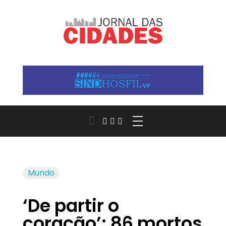
Jornal das Cidades
Informação que conecta comunidades, de cidade em cidade.
Mundo
‘De partir o
coração’: 86 mortos