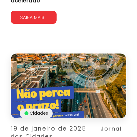
acelerado
SAIBA MAIS
Cidades
19 de janeiro de 2025
Jornal
das Cidades